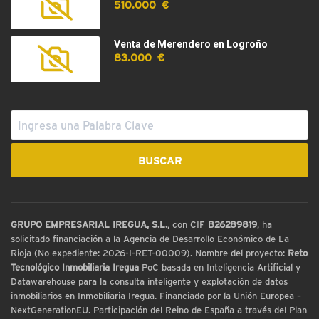
510.000 €
Venta de Merendero en Logroño
83.000 €
GRUPO EMPRESARIAL IREGUA, S.L.
, con CIF
B26289819
, ha
solicitado financiación a la Agencia de Desarrollo Económico de La
Rioja (No expediente: 2026-I-RET-00009). Nombre del proyecto:
Reto
Tecnológico Inmobiliaria Iregua
PoC basada en Inteligencia Artificial y
Datawarehouse para la consulta inteligente y explotación de datos
inmobiliarios en Inmobiliaria Iregua. Financiado por la Unión Europea –
NextGenerationEU. Participación del Reino de España a través del Plan