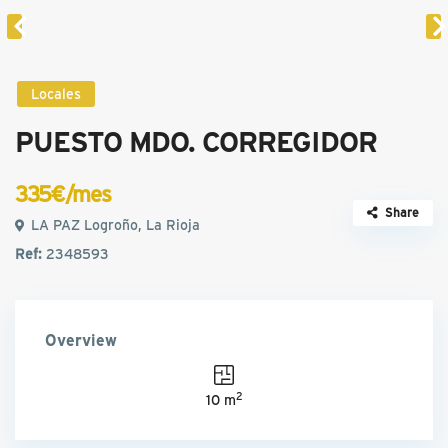
Locales
PUESTO MDO. CORREGIDOR
335€/mes
Share
LA PAZ Logroño, La Rioja
Ref:
2348593
Overview
2
10 m