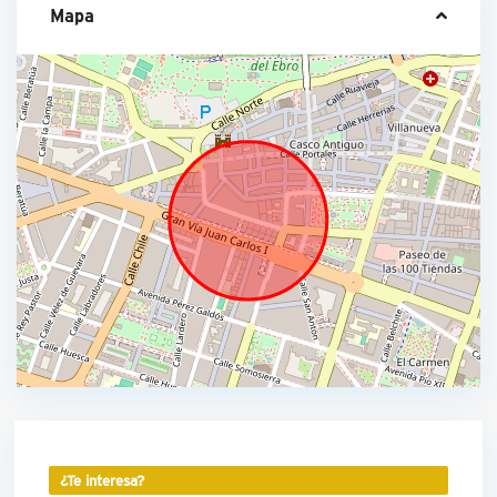
Mapa
¿Te interesa?