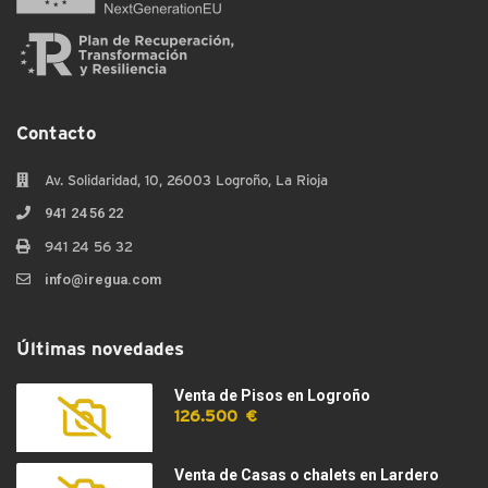
Contacto
Av. Solidaridad, 10, 26003 Logroño, La Rioja
941 24 56 22
941 24 56 32
info@iregua.com
Últimas novedades
Venta de Pisos en Logroño
126.500 €
Venta de Casas o chalets en Lardero