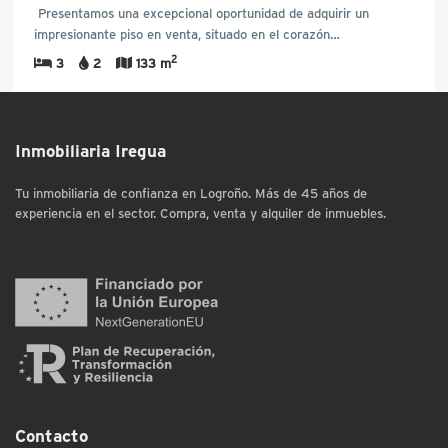
Presentamos una excepcional oportunidad de adquirir un
impresionante piso en venta, situado en el corazón…
2
3
2
133 m
Inmobiliaria Iregua
Tu inmobiliaria de confianza en Logroño. Más de 45 años de
experiencia en el sector. Compra, venta y alquiler de inmuebles.
Contacto