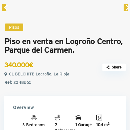
Pisos
Piso en venta en Logroño Centro,
Parque del Carmen.
340.000€
Share
CL BELCHITE Logroño, La Rioja
Ref:
2348665
Overview
2
3 Bedrooms
2
1 Garage
104 m