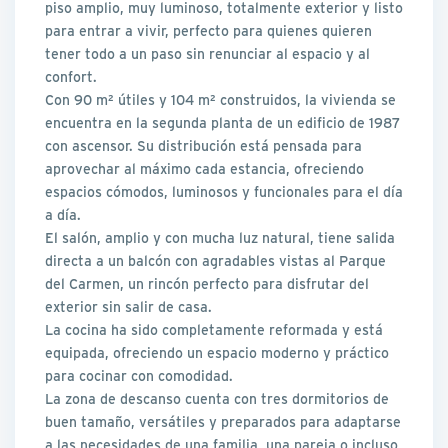
piso amplio, muy luminoso, totalmente exterior y listo
para entrar a vivir, perfecto para quienes quieren
tener todo a un paso sin renunciar al espacio y al
confort.
Con 90 m² útiles y 104 m² construidos, la vivienda se
encuentra en la segunda planta de un edificio de 1987
con ascensor. Su distribución está pensada para
aprovechar al máximo cada estancia, ofreciendo
espacios cómodos, luminosos y funcionales para el día
a día.
El salón, amplio y con mucha luz natural, tiene salida
directa a un balcón con agradables vistas al Parque
del Carmen, un rincón perfecto para disfrutar del
exterior sin salir de casa.
La cocina ha sido completamente reformada y está
equipada, ofreciendo un espacio moderno y práctico
para cocinar con comodidad.
La zona de descanso cuenta con tres dormitorios de
buen tamaño, versátiles y preparados para adaptarse
a las necesidades de una familia, una pareja o incluso