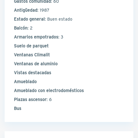
Gastos comunidad
: 60
Antigüedad
: 1987
Estado general
: Buen estado
Balcón
: 2
Armarios empotrados
: 3
Suelo de parquet
Ventanas Climalit
Ventanas de aluminio
Vistas destacadas
Amueblado
Amueblado con electrodomésticos
Plazas ascensor
: 6
Bus