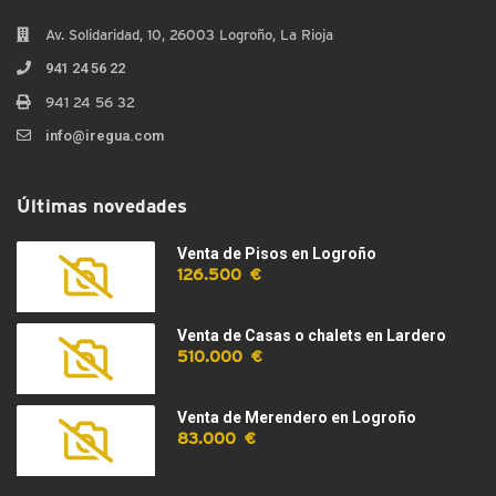
Av. Solidaridad, 10, 26003 Logroño, La Rioja
941 24 56 22
941 24 56 32
info@iregua.com
Últimas novedades
Venta de Pisos en Logroño
126.500 €
Venta de Casas o chalets en Lardero
510.000 €
Venta de Merendero en Logroño
83.000 €