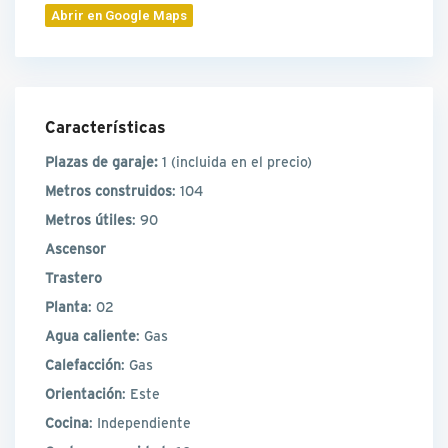
Abrir en Google Maps
Características
Plazas de garaje:
1
(incluida en el precio)
Metros construidos
: 104
Metros útiles
: 90
Ascensor
Trastero
Planta
: 02
Agua caliente
: Gas
Calefacción
: Gas
Orientación
: Este
Cocina
: Independiente