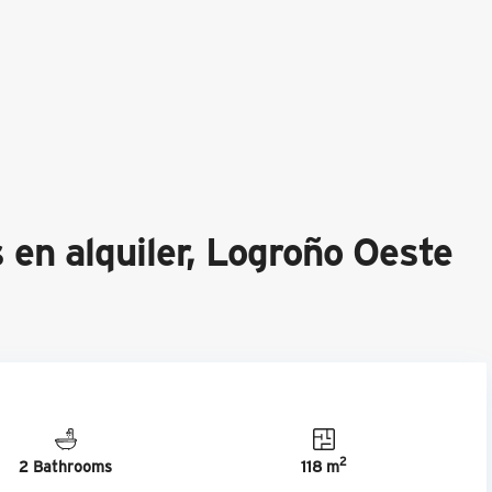
 en alquiler, Logroño Oeste
2
2 Bathrooms
118 m