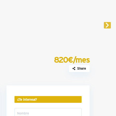
820€/mes
Share
¿Te interesa?