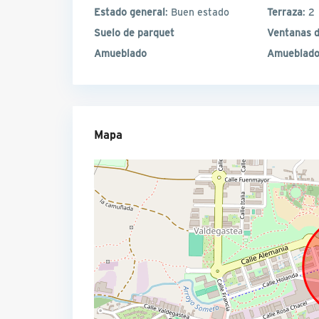
Estado general
: Buen estado
Terraza
: 2
Suelo de parquet
Ventanas d
Amueblado
Amueblado
Mapa