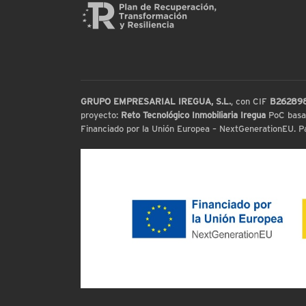
GRUPO EMPRESARIAL IREGUA, S.L.
, con CIF
B26289
proyecto:
Reto Tecnológico Inmobiliaria Iregua
PoC basada
Financiado por la Unión Europea – NextGenerationEU. Par