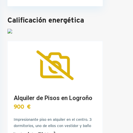
Calificación energética
Alquiler de Pisos en Logroño
900 €
Impresionante piso en alquiler en el centro. 3
dormitorios, uno de ellos con vestidor y baño
privado, gran…
2