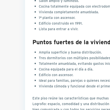
Salón amplio y luminoso.
Cocina totalmente equipada con electrodom
Vivienda completamente amueblada.
1ª planta con ascensor.
Edificio construido en 1991.
Lista para entrar a vivir.
Puntos fuertes de la vivien
Amplia superficie y buena distribución.
Tres dormitorios con múltiples posibilidade
Totalmente amueblada, evitando gastos inic
Cocina equipada para el día a día.
Edificio con ascensor.
Ideal para familias, parejas o quienes neces
Vivienda cómoda y funcional desde el prim
Este piso reúne las características que muchas
Logroño: espacio, comodidad y una distribución 
bien comunicada y con todos los servicios nece