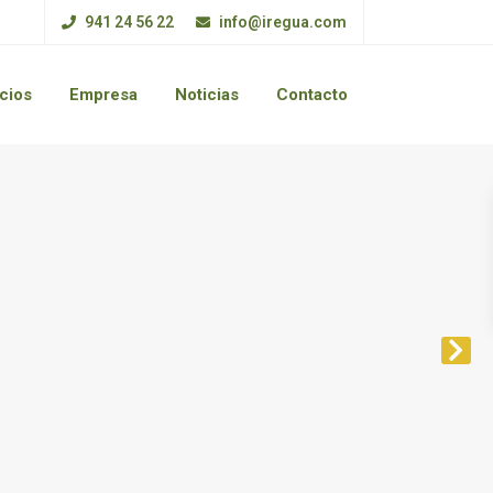
941 24 56 22
info@iregua.com
cios
Empresa
Noticias
Contacto