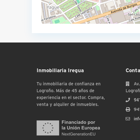
Inmobiliaria Iregua
Conta
Tu inmobiliaria de confianza en
Av.
Logroño. Más de 45 años de
Logroñ
experiencia en el sector. Compra,
94
venta y alquiler de inmuebles.
94
in