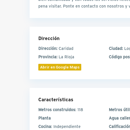
pena visitar. Ponte en contacto con nosotros y 
Dirección
Dirección:
Caridad
Ciudad:
Lo
Provincia:
La Rioja
Código pos
Abrir en Google Maps
Características
Metros construidos
: 118
Metros úti
Planta
Agua calie
Cocina
: Independiente
Calificación