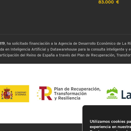
83.000 €
819
, ha solicitado financiación a la Agencia de Desarrollo Económico de La
 en Inteligencia Artificial y Datawarehouse para la consulta inteligente y ex
ticipación del Reino de España a través del Plan de Recuperación, Transform
Utilizamos cookies pa
experiencia en nuestr