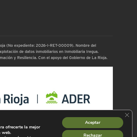
 Rioja (No expediente: 2026-I-RET-00009). Nombre del
plotación de datos inmobiliarios en Inmobiliaria Iregua.
ación y Resiliencia. Con el apoyo del Gobierno de La Rioja.
Cerra
Aceptar
ra ofrecerte la mejor
a web.
Rechazar