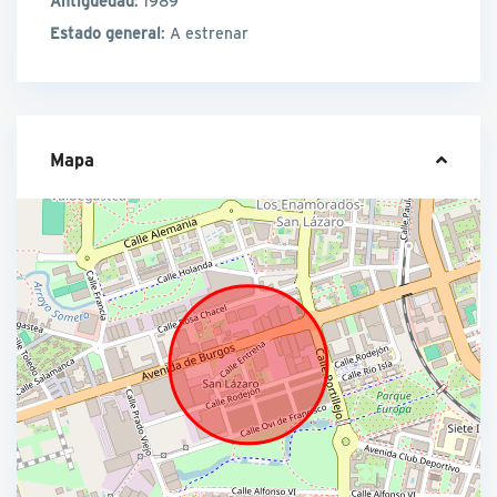
Antigüedad
: 1989
Estado general
: A estrenar
Mapa