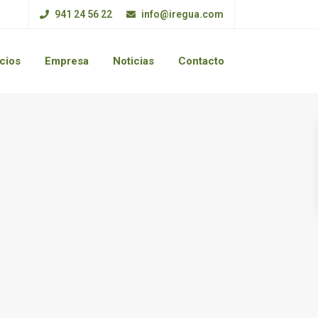
941 24 56 22
info@iregua.com
cios
Empresa
Noticias
Contacto