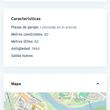
Características
Plazas de garaje:
1
(incluida en el precio)
Metros construidos
: 82
Metros útiles
: 82
Antigüedad
: 1964
Salida humos
Mapa