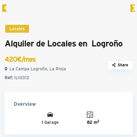
Locales
Alquiler de Locales en Logroño
420€/mes
Share
La Campa Logroño, La Rioja
Ref:
1L10312
Overview
2
1 Garage
82 m