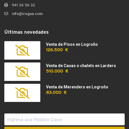
941 24 56 32
info@iregua.com
Últimas novedades
Venta de Pisos en Logroño
126.500 €
Venta de Casas o chalets en Lardero
510.000 €
Venta de Merendero en Logroño
83.000 €