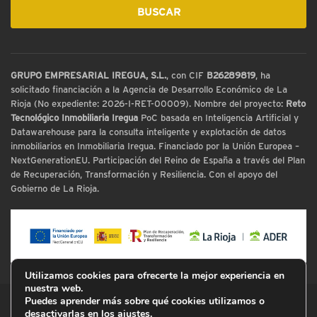
GRUPO EMPRESARIAL IREGUA, S.L.
, con CIF
B26289819
, ha
solicitado financiación a la Agencia de Desarrollo Económico de La
Rioja (No expediente: 2026-I-RET-00009). Nombre del proyecto:
Reto
Tecnológico Inmobiliaria Iregua
PoC basada en Inteligencia Artificial y
Datawarehouse para la consulta inteligente y explotación de datos
inmobiliarios en Inmobiliaria Iregua. Financiado por la Unión Europea –
NextGenerationEU. Participación del Reino de España a través del Plan
de Recuperación, Transformación y Resiliencia. Con el apoyo del
Gobierno de La Rioja.
Utilizamos cookies para ofrecerte la mejor experiencia en
nuestra web.
Puedes aprender más sobre qué cookies utilizamos o
© Inmobiliaria Iregua
desactivarlas en los
ajustes
.