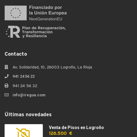
Contacto
Av. Solidaridad, 10, 26003 Logroño, La Rioja
941 24 56 22
941 24 56 32
info@iregua.com
Últimas novedades
Venta de Pisos en Logroño
126.500 €