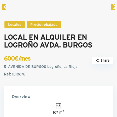
Locales
Precio rebajado
LOCAL EN ALQUILER EN
LOGROÑO AVDA. BURGOS
600€/mes
Share
AVENIDA DE BURGOS Logroño, La Rioja
Ref:
1L10676
Overview
2
167 m