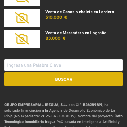
Venta de Casas o chalets en Lardero
510.000 €
Venta de Merendero en Logroño
83.000 €
GRUPO EMPRESARIAL IREGUA, S.L.
, con CIF
B26289819
, ha
solicitado financiación a la Agencia de Desarrollo Económico de La
Rioja (No expediente: 2026-I-RET-00009). Nombre del proyecto:
Reto
Tecnológico Inmobiliaria Iregua
PoC basada en Inteligencia Artificial y