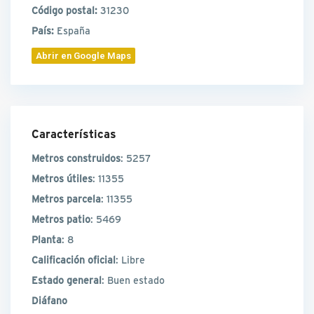
Código postal:
31230
País:
España
Abrir en Google Maps
Características
Metros construidos
: 5257
Metros útiles
: 11355
Metros parcela
: 11355
Metros patio
: 5469
Planta
: 8
Calificación oficial
: Libre
Estado general
: Buen estado
Diáfano