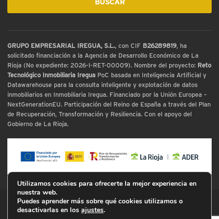
GRUPO EMPRESARIAL IREGUA, S.L.
, con CIF
B26289819
, ha
solicitado financiación a la Agencia de Desarrollo Económico de La
Rioja (No expediente: 2026-I-RET-00009). Nombre del proyecto:
Reto
Tecnológico Inmobiliaria Iregua
PoC basada en Inteligencia Artificial y
Datawarehouse para la consulta inteligente y explotación de datos
inmobiliarios en Inmobiliaria Iregua. Financiado por la Unión Europea –
NextGenerationEU. Participación del Reino de España a través del Plan
de Recuperación, Transformación y Resiliencia. Con el apoyo del
Gobierno de La Rioja.
Utilizamos cookies para ofrecerte la mejor experiencia en
nuestra web.
Puedes aprender más sobre qué cookies utilizamos o
© Inmobiliaria Iregua
desactivarlas en los
ajustes
.