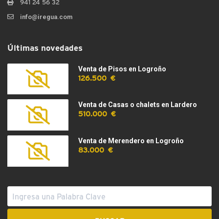
941 24 56 32
info@iregua.com
Últimas novedades
Venta de Pisos en Logroño
126.500 €
Venta de Casas o chalets en Lardero
510.000 €
Venta de Merendero en Logroño
83.000 €