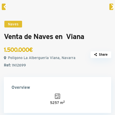
Naves
Venta de Naves en Viana
1.500.000€
Share
Poligono La Albergueria Viana, Navarra
Ref:
1N12699
Overview
2
5257 m