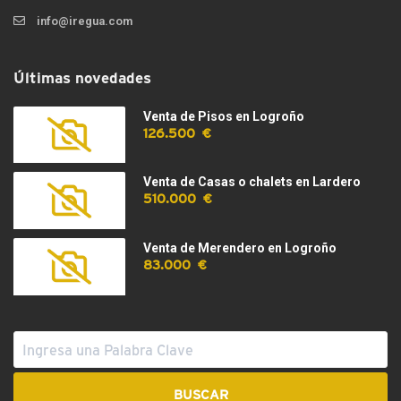
info@iregua.com
Últimas novedades
Venta de Pisos en Logroño
126.500 €
Venta de Casas o chalets en Lardero
510.000 €
Venta de Merendero en Logroño
83.000 €