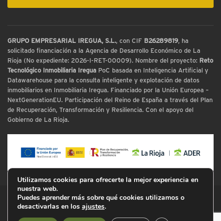
GRUPO EMPRESARIAL IREGUA, S.L.
, con CIF
B26289819
, ha
solicitado financiación a la Agencia de Desarrollo Económico de La
Rioja (No expediente: 2026-I-RET-00009). Nombre del proyecto:
Reto
Tecnológico Inmobiliaria Iregua
PoC basada en Inteligencia Artificial y
Datawarehouse para la consulta inteligente y explotación de datos
inmobiliarios en Inmobiliaria Iregua. Financiado por la Unión Europea –
NextGenerationEU. Participación del Reino de España a través del Plan
de Recuperación, Transformación y Resiliencia. Con el apoyo del
Gobierno de La Rioja.
Utilizamos cookies para ofrecerte la mejor experiencia en
nuestra web.
Puedes aprender más sobre qué cookies utilizamos o
© Inmobiliaria Iregua
desactivarlas en los
ajustes
.