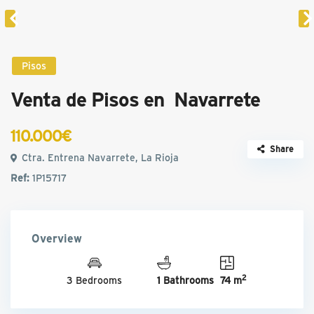
Pisos
Venta de Pisos en Navarrete
110.000€
Share
Ctra. Entrena Navarrete, La Rioja
Ref:
1P15717
Overview
2
3 Bedrooms
1 Bathrooms
74 m