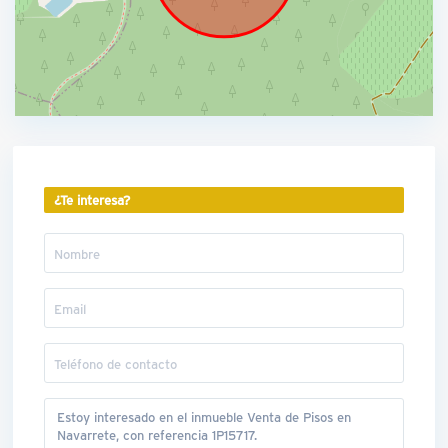
¿Te interesa?