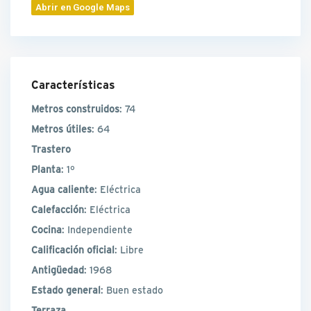
Abrir en Google Maps
Características
Metros construidos
: 74
Metros útiles
: 64
Trastero
Planta
: 1º
Agua caliente
: Eléctrica
Calefacción
: Eléctrica
Cocina
: Independiente
Calificación oficial
: Libre
Antigüedad
: 1968
Estado general
: Buen estado
Terraza