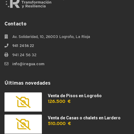
Contacto
Av. Solidaridad, 10, 26003 Logroño, La Rioja
941 24 56 22
941 24 56 32
info@iregua.com
Últimas novedades
Venta de Pisos en Logroño
126.500 €
Venta de Casas o chalets en Lardero
510.000 €