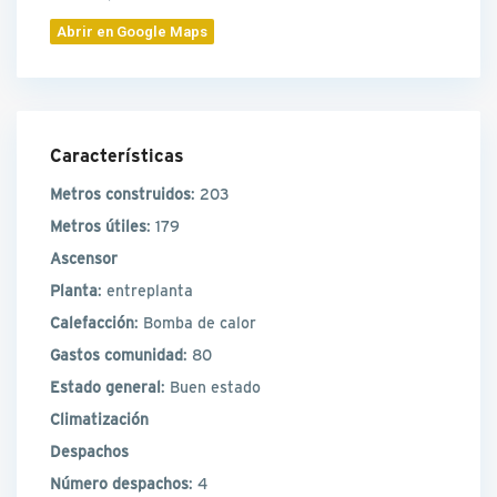
Abrir en Google Maps
Características
Metros construidos
: 203
Metros útiles
: 179
Ascensor
Planta
: entreplanta
Calefacción
: Bomba de calor
Gastos comunidad
: 80
Estado general
: Buen estado
Climatización
Despachos
Número despachos
: 4