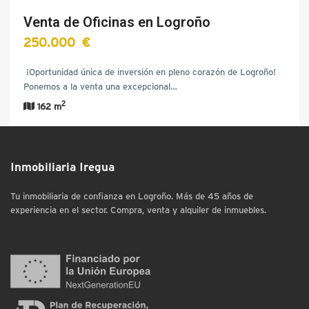
Venta de Oficinas en Logroño
250.000 €
¡Oportunidad única de inversión en pleno corazón de Logroño!
Ponemos a la venta una excepcional…
2
162 m
Inmobiliaria Iregua
Tu inmobiliaria de confianza en Logroño. Más de 45 años de
experiencia en el sector. Compra, venta y alquiler de inmuebles.