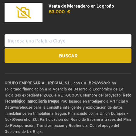
Venta de Merendero en Logroño
83.000 €
GRUPO EMPRESARIAL IREGUA, S.L.
, con CIF
B26289819
, ha
solicitado financiación a la Agencia de Desarrollo Económico de La
Rioja (No expediente: 2026-I-RET-00009). Nombre del proyecto:
Reto
Tecnológico Inmobiliaria Iregua
PoC basada en Inteligencia Artificial y
Datawarehouse para la consulta inteligente y explotación de datos
inmobiliarios en Inmobiliaria Iregua. Financiado por la Unión Europea –
NextGenerationEU. Participación del Reino de España a través del Plan
de Recuperación, Transformación y Resiliencia. Con el apoyo del
Gobierno de La Rioja.