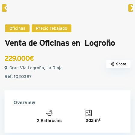
Oficinas
Precio rebajado
Venta de Oficinas en Logroño
229.000€
Share
Gran Via Logroño, La Rioja
Ref:
1O20387
Overview
2
2 Bathrooms
203 m