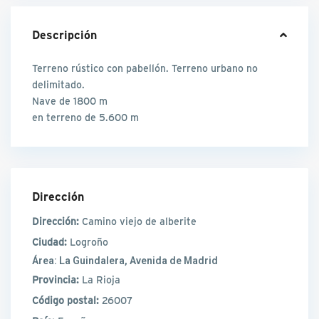
Descripción
Terreno rústico con pabellón. Terreno urbano no
delimitado.
Nave de 1800 m
en terreno de 5.600 m
Dirección
Dirección:
Camino viejo de alberite
Ciudad:
Logroño
Área:
La Guindalera, Avenida de Madrid
Provincia:
La Rioja
Código postal:
26007