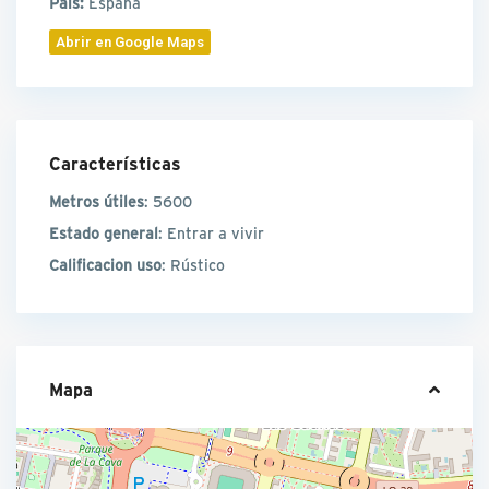
País:
España
Abrir en Google Maps
Características
Metros útiles
: 5600
Estado general
: Entrar a vivir
Calificacion uso
: Rústico
Mapa