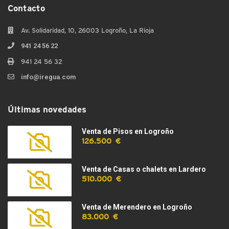
Contacto
Av. Solidaridad, 10, 26003 Logroño, La Rioja
941 24 56 22
941 24 56 32
info@iregua.com
Últimas novedades
Venta de Pisos en Logroño
126.500 €
Venta de Casas o chalets en Lardero
510.000 €
Venta de Merendero en Logroño
83.000 €