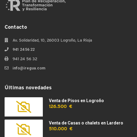
Contacto
Av. Solidaridad, 10, 26003 Logroño, La Rioja
941 24 56 22
941 24 56 32
info@iregua.com
Últimas novedades
Venta de Pisos en Logroño
126.500 €
Venta de Casas o chalets en Lardero
510.000 €