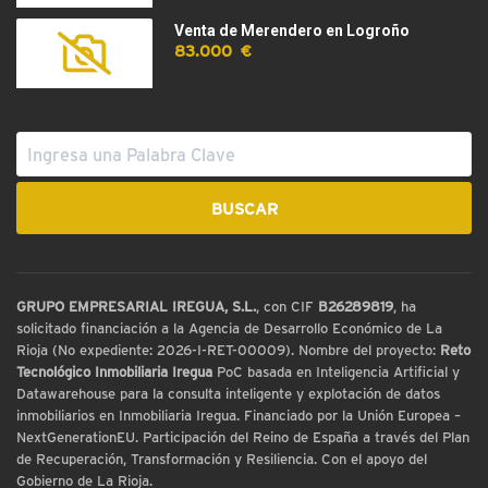
Venta de Merendero en Logroño
83.000 €
GRUPO EMPRESARIAL IREGUA, S.L.
, con CIF
B26289819
, ha
solicitado financiación a la Agencia de Desarrollo Económico de La
Rioja (No expediente: 2026-I-RET-00009). Nombre del proyecto:
Reto
Tecnológico Inmobiliaria Iregua
PoC basada en Inteligencia Artificial y
Datawarehouse para la consulta inteligente y explotación de datos
inmobiliarios en Inmobiliaria Iregua. Financiado por la Unión Europea –
NextGenerationEU. Participación del Reino de España a través del Plan
de Recuperación, Transformación y Resiliencia. Con el apoyo del
Gobierno de La Rioja.