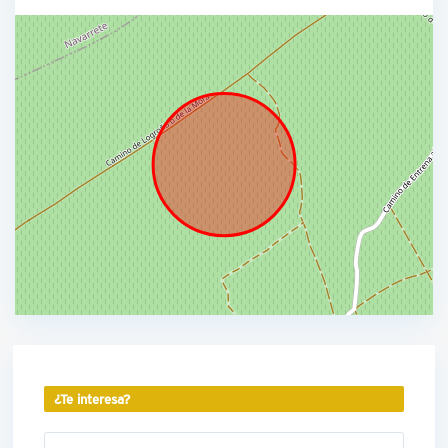
¿Te interesa?