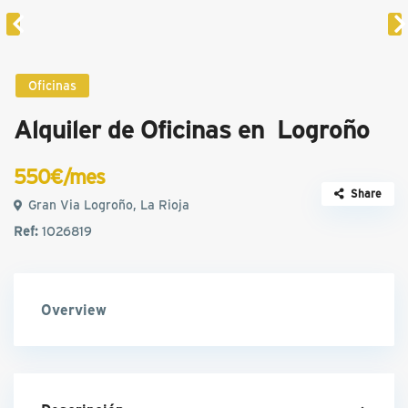
Oficinas
Alquiler de Oficinas en Logroño
550€/mes
Share
Gran Via Logroño, La Rioja
Ref:
1O26819
Overview