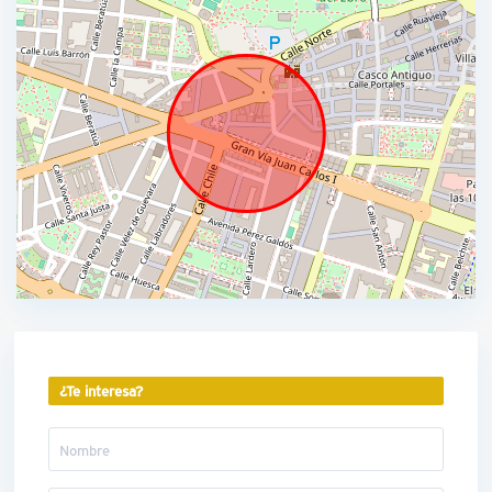
¿Te interesa?