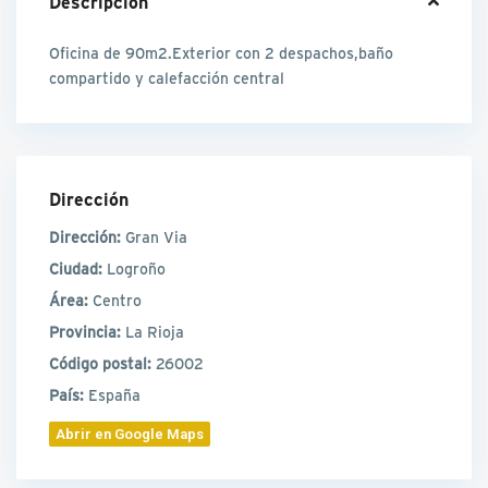
Descripción
Oficina de 90m2.Exterior con 2 despachos,baño
compartido y calefacción central
Dirección
Dirección:
Gran Via
Ciudad:
Logroño
Área:
Centro
Provincia:
La Rioja
Código postal:
26002
País:
España
Abrir en Google Maps