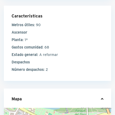
Características
Metros útiles
: 90
Ascensor
Planta
: 1º
Gastos comunidad
: 68
Estado general
: A reformar
Despachos
Número despachos
: 2
Mapa