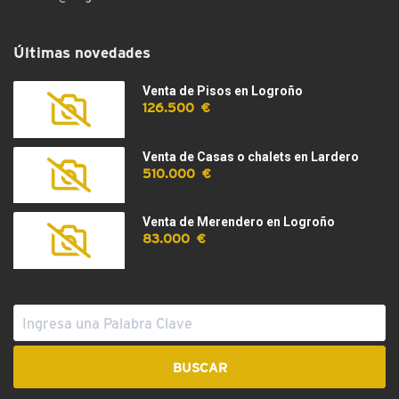
Últimas novedades
Venta de Pisos en Logroño
126.500 €
Venta de Casas o chalets en Lardero
510.000 €
Venta de Merendero en Logroño
83.000 €