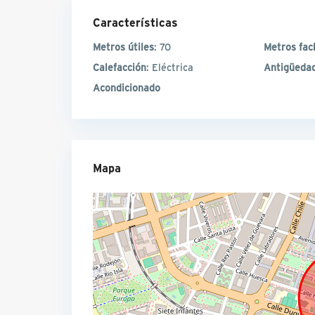
Características
Metros útiles
: 70
Metros fac
Calefacción
: Eléctrica
Antigüeda
Acondicionado
Mapa