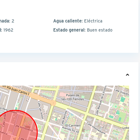
hada
: 2
Agua caliente
: Eléctrica
d
: 1962
Estado general
: Buen estado