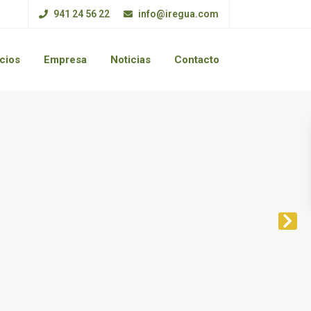
941 24 56 22
info@iregua.com
cios
Empresa
Noticias
Contacto