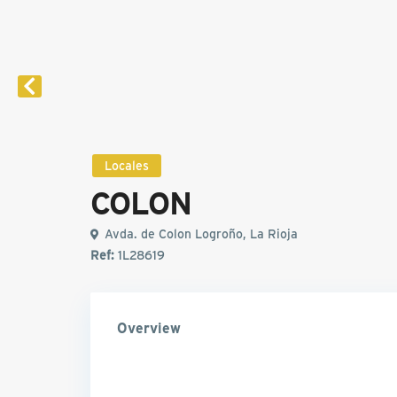
Locales
COLON
Avda. de Colon Logroño, La Rioja
Ref:
1L28619
Overview