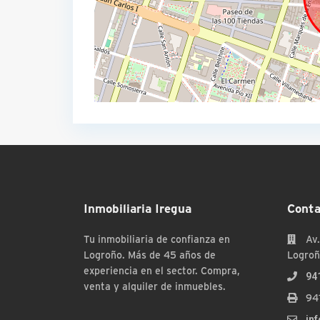
Inmobiliaria Iregua
Conta
Tu inmobiliaria de confianza en
Av.
Logroño. Más de 45 años de
Logroñ
experiencia en el sector. Compra,
94
venta y alquiler de inmuebles.
94
in