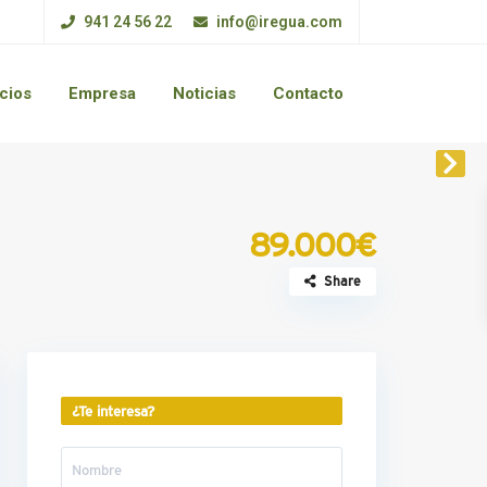
941 24 56 22
info@iregua.com
cios
Empresa
Noticias
Contacto
89.000€
Share
¿Te interesa?