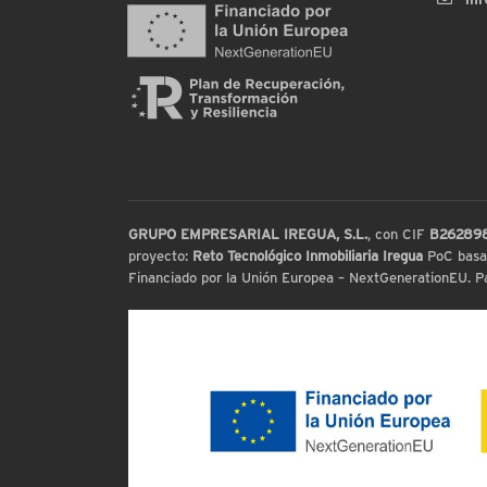
GRUPO EMPRESARIAL IREGUA, S.L.
, con CIF
B26289
proyecto:
Reto Tecnológico Inmobiliaria Iregua
PoC basada
Financiado por la Unión Europea – NextGenerationEU. Par