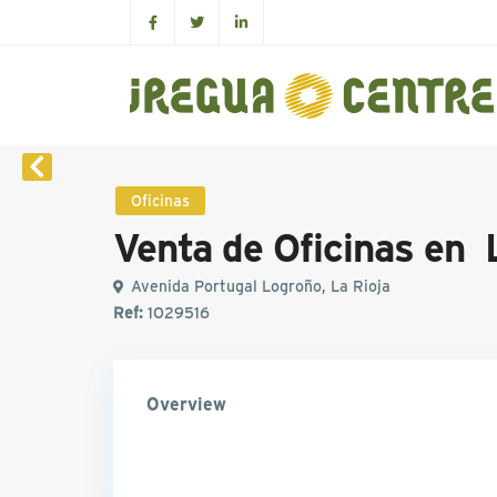
Oficinas
Venta de Oficinas en 
Avenida Portugal Logroño, La Rioja
Ref:
1O29516
Overview