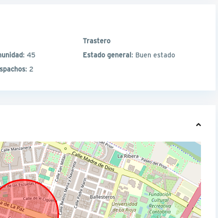
Trastero
munidad
: 45
Estado general
: Buen estado
spachos
: 2