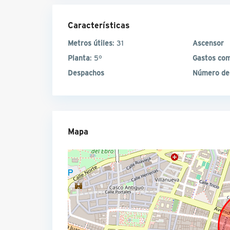
Características
Metros útiles
: 31
Ascensor
Planta
: 5º
Gastos co
Despachos
Número de
Mapa