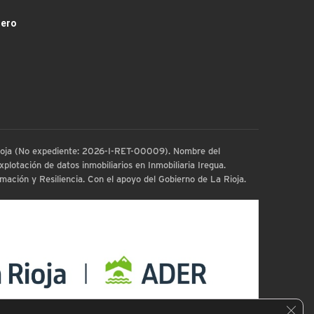
dero
 Rioja (No expediente: 2026-I-RET-00009). Nombre del
plotación de datos inmobiliarios en Inmobiliaria Iregua.
ación y Resiliencia. Con el apoyo del Gobierno de La Rioja.
Cerra