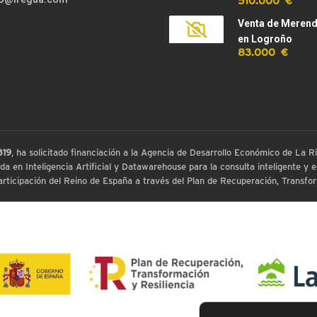
510.000 €
Venta de Meren
en Logroño
83.000 €
819
, ha solicitado financiación a la Agencia de Desarrollo Económico de La
 en Inteligencia Artificial y Datawarehouse para la consulta inteligente y ex
ticipación del Reino de España a través del Plan de Recuperación, Transform