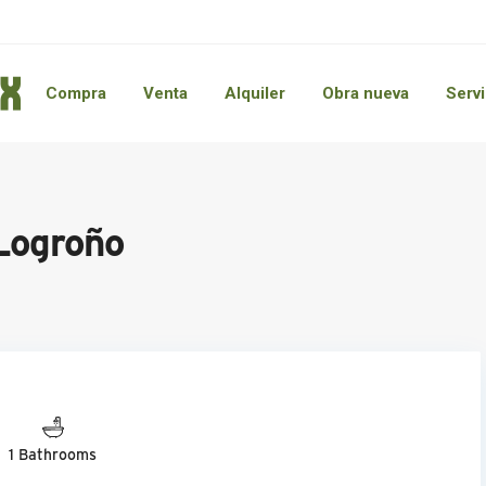
Compra
Venta
Alquiler
Obra nueva
Servi
Logroño
1 Bathrooms