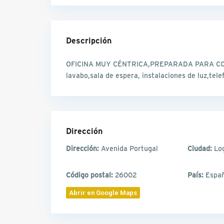
Descripción
OFICINA MUY CÉNTRICA,PREPARADA PARA CONS
lavabo,sala de espera, instalaciones de luz,tele
Dirección
Dirección:
Avenida Portugal
Ciudad:
Lo
Código postal:
26002
País:
Espa
Abrir en Google Maps