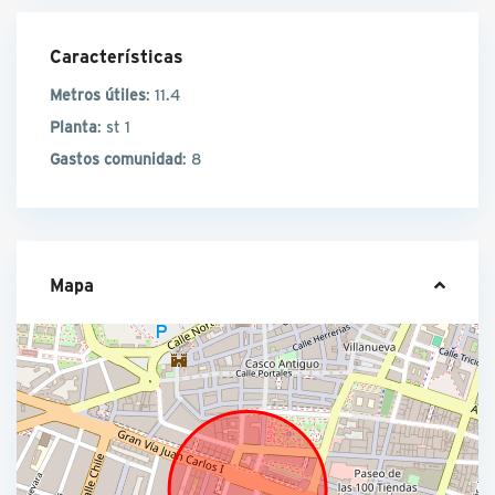
Características
Metros útiles
: 11.4
Planta
: st 1
Gastos comunidad
: 8
Mapa