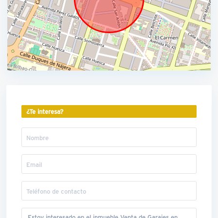
¿Te interesa?