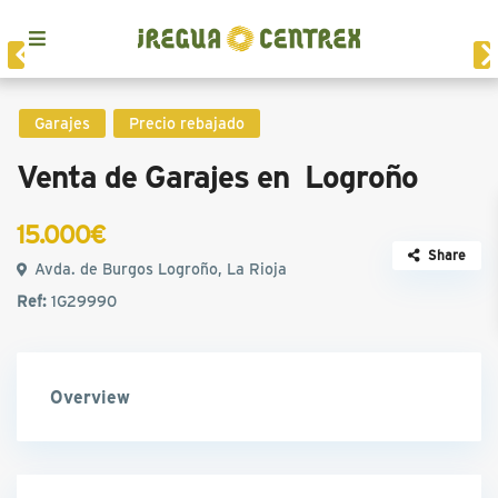
Garajes
Precio rebajado
Venta de Garajes en Logroño
15.000€
Share
Avda. de Burgos Logroño, La Rioja
Ref:
1G29990
Overview