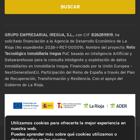
GRUPO EMPRESARIAL IREGUA, S.L.
, con CIF
B26289819
, ha
solicitado financiación a la Agencia de Desarrollo Económico de La
Rioja (No expediente: 2026-I-RET-00009). Nombre del proyecto:
Reto
Tecnológico Inmobiliaria Iregua
PoC basada en Inteligencia Artificial y
Datawarehouse para la consulta inteligente y explotación de datos
inmobiliarios en Inmobiliaria Iregua. Financiado por la Unión Europea –
NextGenerationEU. Participación del Reino de España a través del Plan
de Recuperación, Transformación y Resiliencia. Con el apoyo del
Gobierno de La Rioja.
Utilizamos cookies para ofrecerte la mejor experiencia en
nuestra web.
Puedes aprender más sobre qué cookies utilizamos o
© Inmobiliaria Iregua
desactivarlas en los
ajustes
.