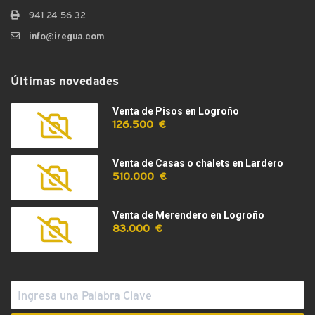
941 24 56 32
info@iregua.com
Últimas novedades
Venta de Pisos en Logroño
126.500 €
Venta de Casas o chalets en Lardero
510.000 €
Venta de Merendero en Logroño
83.000 €