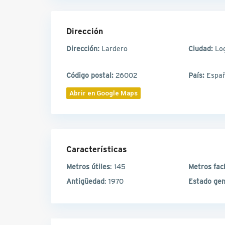
Dirección
Dirección:
Lardero
Ciudad:
Lo
Código postal:
26002
País:
Espa
Abrir en Google Maps
Características
Metros útiles
: 145
Metros fac
Antigüedad
: 1970
Estado gen