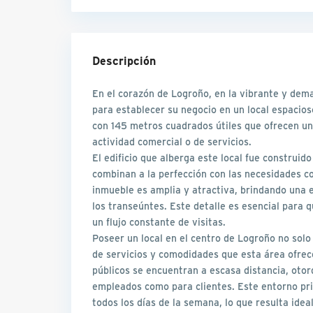
Descripción
En el corazón de Logroño, en la vibrante y de
para establecer su negocio en un local espacios
con 145 metros cuadrados útiles que ofrecen un 
actividad comercial o de servicios.
El edificio que alberga este local fue construid
combinan a la perfección con las necesidades 
inmueble es amplia y atractiva, brindando una e
los transeúntes. Este detalle es esencial para 
un flujo constante de visitas.
Poseer un local en el centro de Logroño no solo 
de servicios y comodidades que esta área ofrece
públicos se encuentran a escasa distancia, oto
empleados como para clientes. Este entorno pri
todos los días de la semana, lo que resulta ide