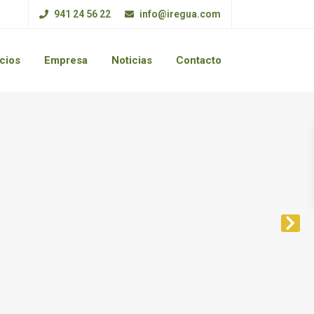
941 24 56 22
info@iregua.com
cios
Empresa
Noticias
Contacto