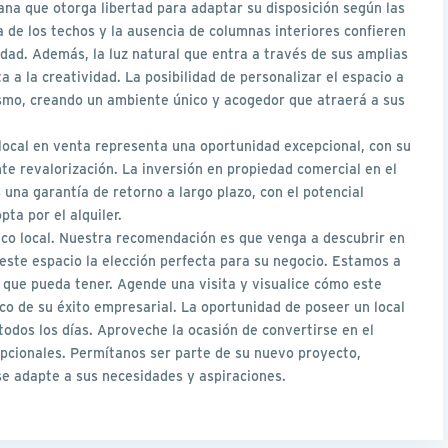
ana que otorga libertad para adaptar su disposición según las
a de los techos y la ausencia de columnas interiores confieren
dad. Además, la luz natural que entra a través de sus amplias
 a la creatividad. La posibilidad de personalizar el espacio a
ismo, creando un ambiente único y acogedor que atraerá a sus
 local en venta representa una oportunidad excepcional, con su
te revalorización. La inversión en propiedad comercial en el
una garantía de retorno a largo plazo, con el potencial
ta por el alquiler.
fico local. Nuestra recomendación es que venga a descubrir en
este espacio la elección perfecta para su negocio. Estamos a
 que pueda tener. Agende una visita y visualice cómo este
co de su éxito empresarial. La oportunidad de poseer un local
odos los días. Aproveche la ocasión de convertirse en el
pcionales. Permítanos ser parte de su nuevo proyecto,
e adapte a sus necesidades y aspiraciones.