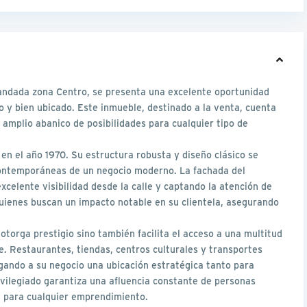
mandada zona Centro, se presenta una excelente oportunidad
o y bien ubicado. Este inmueble, destinado a la venta, cuenta
amplio abanico de posibilidades para cualquier tipo de
o en el año 1970. Su estructura robusta y diseño clásico se
contemporáneas de un negocio moderno. La fachada del
xcelente visibilidad desde la calle y captando la atención de
quienes buscan un impacto notable en su clientela, asegurando
otorga prestigio sino también facilita el acceso a una multitud
. Restaurantes, tiendas, centros culturales y transportes
rgando a su negocio una ubicación estratégica tanto para
vilegiado garantiza una afluencia constante de personas
al para cualquier emprendimiento.