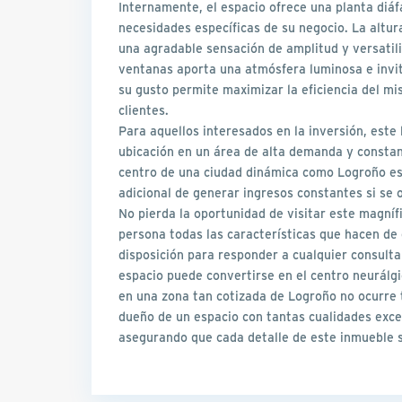
Internamente, el espacio ofrece una planta diáf
necesidades específicas de su negocio. La altur
una agradable sensación de amplitud y versatili
ventanas aporta una atmósfera luminosa e invita
su gusto permite maximizar la eficiencia del m
clientes.
Para aquellos interesados en la inversión, este
ubicación en un área de alta demanda y constan
centro de una ciudad dinámica como Logroño es 
adicional de generar ingresos constantes si se op
No pierda la oportunidad de visitar este magní
persona todas las características que hacen de 
disposición para responder a cualquier consulta
espacio puede convertirse en el centro neurálgi
en una zona tan cotizada de Logroño no ocurre t
dueño de un espacio con tantas cualidades exce
asegurando que cada detalle de este inmueble s