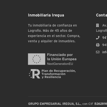
Inmobiliaria Iregua
Conta
Tu inmobiliaria de confianza en
Av.
Logroño. Más de 45 años de
Logroñ
experiencia en el sector. Compra,
94
venta y alquiler de inmuebles.
94
in
GRUPO EMPRESARIAL IREGUA, S.L.
, con CIF
B26289