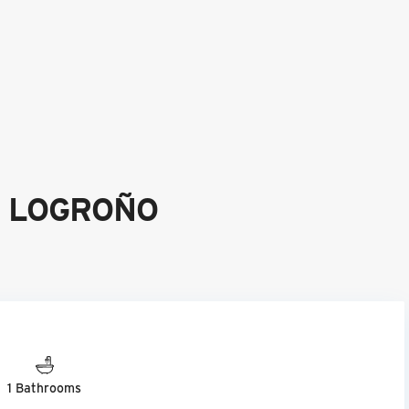
N LOGROÑO
1 Bathrooms