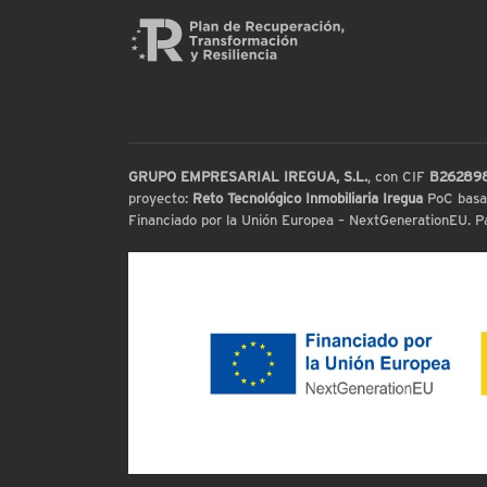
GRUPO EMPRESARIAL IREGUA, S.L.
, con CIF
B26289
proyecto:
Reto Tecnológico Inmobiliaria Iregua
PoC basada
Financiado por la Unión Europea – NextGenerationEU. Par