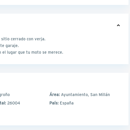
 sitio cerrado con verja.
ste garaje.
 el lugar que tu moto se merece.
groño
Área:
Ayuntamiento, San Millán
tal:
26004
País:
España