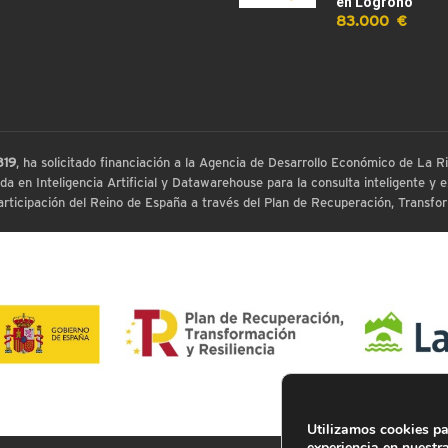
en Logroño
83.000 €
819
, ha solicitado financiación a la Agencia de Desarrollo Económico de La
 en Inteligencia Artificial y Datawarehouse para la consulta inteligente y ex
ticipación del Reino de España a través del Plan de Recuperación, Transform
Utilizamos cookies pa
experiencia en nuestr