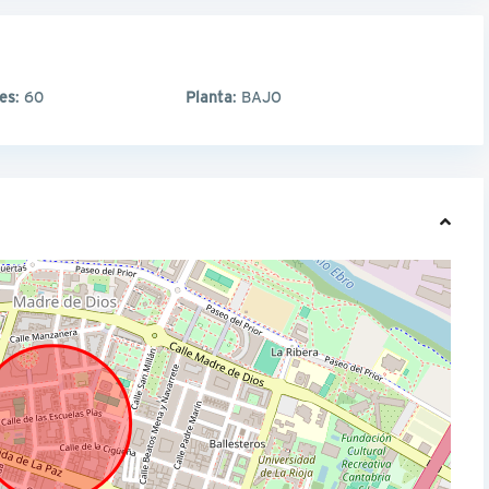
les
: 60
Planta
: BAJO