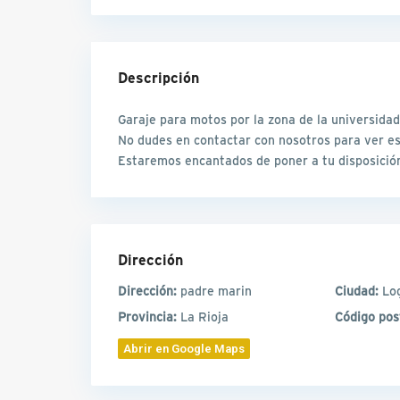
Descripción
Garaje para motos por la zona de la universidad
No dudes en contactar con nosotros para ver e
Estaremos encantados de poner a tu disposición
Dirección
Dirección:
padre marin
Ciudad:
Lo
Provincia:
La Rioja
Código pos
Abrir en Google Maps