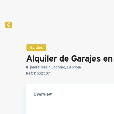
Garajes
Alquiler de Garajes e
padre marin Logroño, La Rioja
Ref:
11G32307
Overview