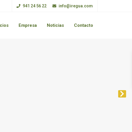
941 24 56 22
info@iregua.com
cios
Empresa
Noticias
Contacto