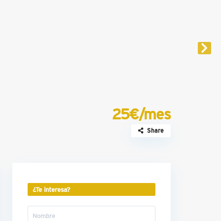
25€/mes
Share
¿Te interesa?