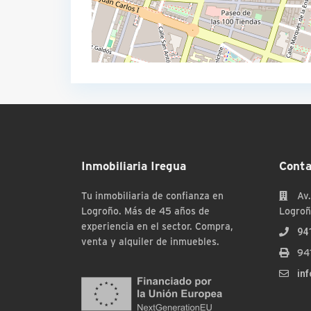
Inmobiliaria Iregua
Conta
Tu inmobiliaria de confianza en
Av.
Logroño. Más de 45 años de
Logroñ
experiencia en el sector. Compra,
94
venta y alquiler de inmuebles.
94
in