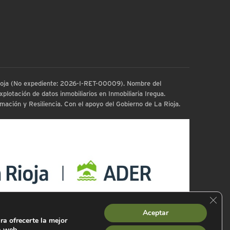
 Rioja (No expediente: 2026-I-RET-00009). Nombre del
plotación de datos inmobiliarios en Inmobiliaria Iregua.
ación y Resiliencia. Con el apoyo del Gobierno de La Rioja.
Cerra
Aceptar
ra ofrecerte la mejor
a web.