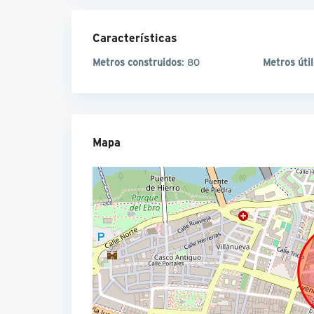
Características
Metros construidos
: 80
Metros úti
Mapa