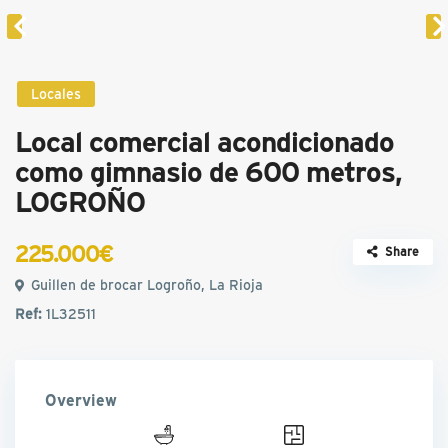
Locales
Local comercial acondicionado
como gimnasio de 600 metros,
LOGROÑO
225.000€
Share
Guillen de brocar Logroño, La Rioja
Ref:
1L32511
Overview