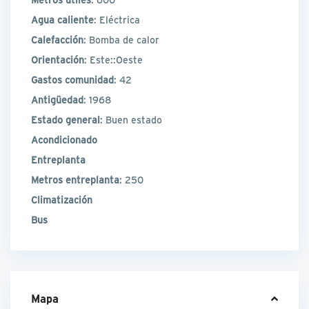
Agua caliente
: Eléctrica
Calefacción
: Bomba de calor
Orientación
: Este::Oeste
Gastos comunidad
: 42
Antigüedad
: 1968
Estado general
: Buen estado
Acondicionado
Entreplanta
Metros entreplanta
: 250
Climatización
Bus
Mapa