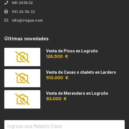
941 24 56 22
941 24 56 32
info@iregua.com
Últimas novedades
Venta de Pisos en Logroño
126.500 €
Venta de Casas o chalets en Lardero
510.000 €
Venta de Merendero en Logroño
83.000 €