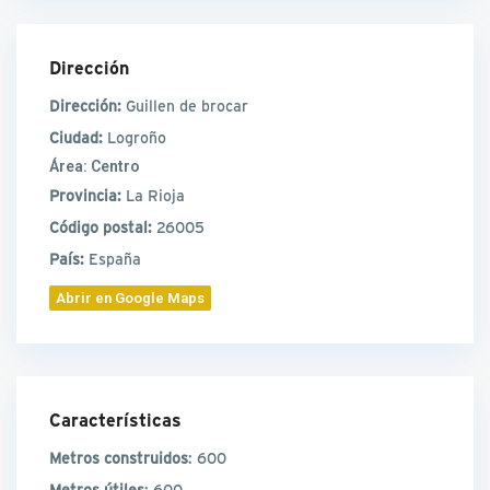
Dirección
Dirección:
Guillen de brocar
Ciudad:
Logroño
Área:
Centro
Provincia:
La Rioja
Código postal:
26005
País:
España
Abrir en Google Maps
Características
Metros construidos
: 600
Metros útiles
: 600