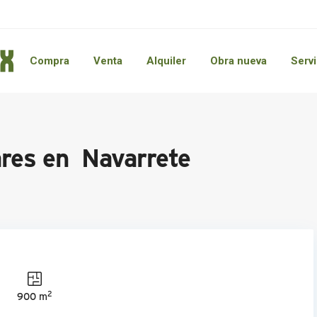
Compra
Venta
Alquiler
Obra nueva
Servi
ares en Navarrete
2
900 m