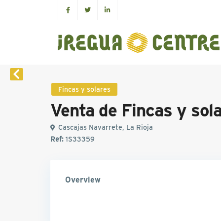
Fincas y solares
Venta de Fincas y sol
Cascajas Navarrete, La Rioja
Ref:
1S33359
Overview