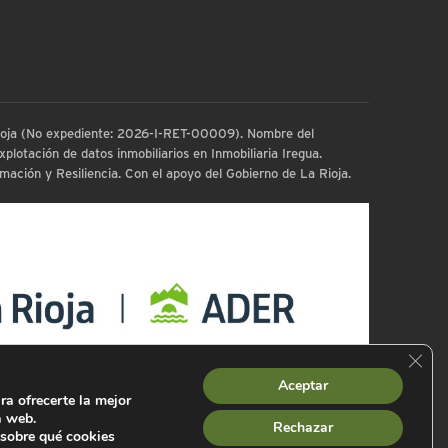
 Rioja (No expediente: 2026-I-RET-00009). Nombre del
plotación de datos inmobiliarios en Inmobiliaria Iregua.
ación y Resiliencia. Con el apoyo del Gobierno de La Rioja.
Cerra
Aceptar
ra ofrecerte la mejor
a web.
Rechazar
sobre qué cookies