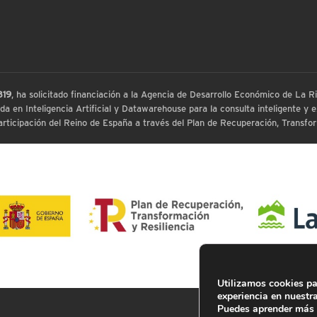
819
, ha solicitado financiación a la Agencia de Desarrollo Económico de La
 en Inteligencia Artificial y Datawarehouse para la consulta inteligente y ex
ticipación del Reino de España a través del Plan de Recuperación, Transform
Utilizamos cookies pa
experiencia en nuestr
Puedes aprender más 