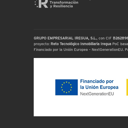
GRUPO EMPRESARIAL IREGUA, S.L.
, con CIF
B26289
proyecto:
Reto Tecnológico Inmobiliaria Iregua
PoC basada
Financiado por la Unión Europea – NextGenerationEU. Par