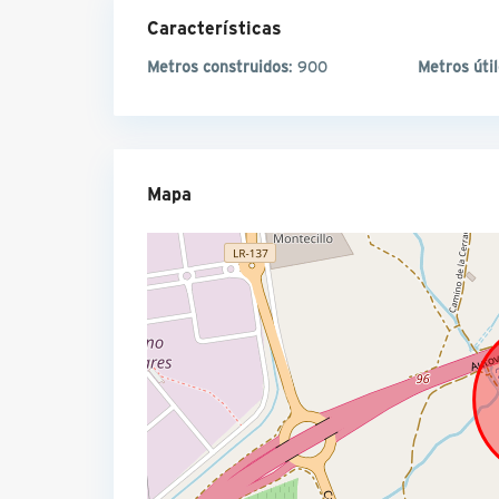
Características
Metros construidos
: 900
Metros úti
Mapa