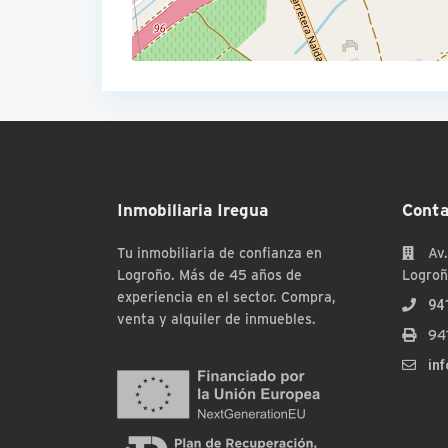
Inmobiliaria Iregua
Conta
Tu inmobiliaria de confianza en
Av.
Logroño. Más de 45 años de
Logroñ
experiencia en el sector. Compra,
94
venta y alquiler de inmuebles.
94
in