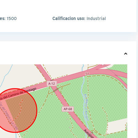
les
: 1500
Calificacion uso
: Industrial