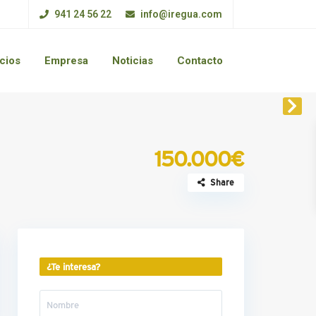
941 24 56 22
info@iregua.com
cios
Empresa
Noticias
Contacto
150.000€
Share
¿Te interesa?