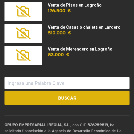
Venta de Pisos en Logroño
126.500 €
Venta de Casas o chalets en Lardero
510.000 €
Venta de Merendero en Logroño
83.000 €
GRUPO EMPRESARIAL IREGUA, S.L.
, con CIF
B26289819
, ha
solicitado financiación a la Agencia de Desarrollo Económico de La