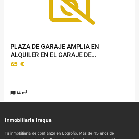
PLAZA DE GARAJE AMPLIA EN
ALQUILER EN EL GARAJE DE…
65 €
2
14 m
Inmobiliaria Iregua
Tu inmobiliaria de confianza en Logroño. Más de 45 años de