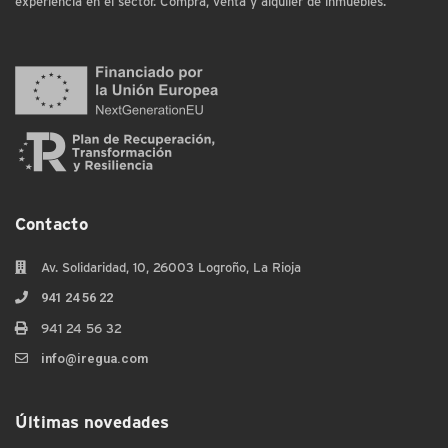
experiencia en el sector. Compra, venta y alquiler de inmuebles.
Contacto
Av. Solidaridad, 10, 26003 Logroño, La Rioja
941 24 56 22
941 24 56 32
info@iregua.com
Últimas novedades