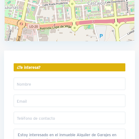
¿Te interesa?