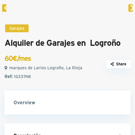
Garajes
Alquiler de Garajes en Logroño
60€/mes
Share
marques de Larios Logroño, La Rioja
Ref:
1G33748
Overview