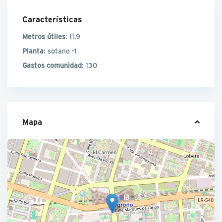
Características
Metros útiles
: 11.9
Planta
: sotano -1
Gastos comunidad
: 130
Mapa