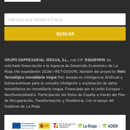
GRUPO EMPRESARIAL IREGUA, S.L.
, con CIF
B26289819
, ha
solicitado financiación a la Agencia de Desarrollo Económico de La
Rioja (No expediente: 2026-I-RET-00009). Nombre del proyecto:
Reto
Tecnológico Inmobiliaria Iregua
PoC basada en Inteligencia Artificial y
Datawarehouse para la consulta inteligente y explotación de datos
inmobiliarios en Inmobiliaria Iregua. Financiado por la Unión Europea –
NextGenerationEU. Participación del Reino de España a través del Plan
de Recuperación, Transformación y Resiliencia. Con el apoyo del
Gobierno de La Rioja.