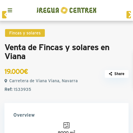
Fincas y solares
Venta de Fincas y solares en
Viana
19.000€
Share
Carretera de Viana Viana, Navarra
Ref:
1S33935
Overview
2
9000 m