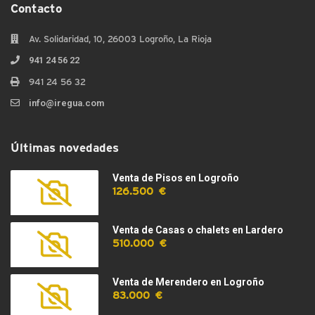
Contacto
Av. Solidaridad, 10, 26003 Logroño, La Rioja
941 24 56 22
941 24 56 32
info@iregua.com
Últimas novedades
Venta de Pisos en Logroño
126.500 €
Venta de Casas o chalets en Lardero
510.000 €
Venta de Merendero en Logroño
83.000 €