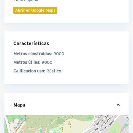
Abrir en Google Maps
Características
Metros construidos
: 9000
Metros útiles
: 9000
Calificacion uso
: Rústico
Mapa