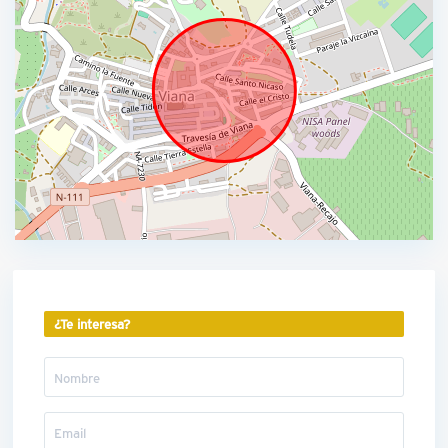
¿Te interesa?