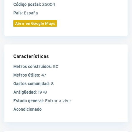
Código postal:
26004
País:
España
Abrir en Google Maps
Características
Metros construidos
: 50
Metros útiles
: 47
Gastos comunidad
: 8
Antigüedad
: 1978
Estado general
: Entrar a vivir
Acondicionado