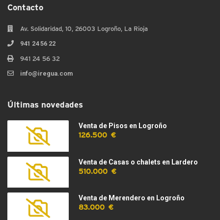
Contacto
Av. Solidaridad, 10, 26003 Logroño, La Rioja
941 24 56 22
941 24 56 32
info@iregua.com
Últimas novedades
Venta de Pisos en Logroño
126.500 €
Venta de Casas o chalets en Lardero
510.000 €
Venta de Merendero en Logroño
83.000 €