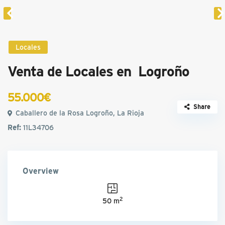
Locales
Venta de Locales en Logroño
55.000€
Share
Caballero de la Rosa Logroño, La Rioja
Ref:
11L34706
Overview
2
50 m