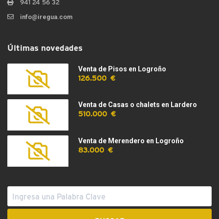
941 24 56 32
info@iregua.com
Últimas novedades
Venta de Pisos en Logroño
126.500 €
Venta de Casas o chalets en Lardero
510.000 €
Venta de Merendero en Logroño
83.000 €