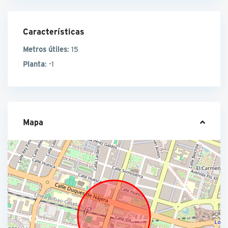
Características
Metros útiles
: 15
Planta
: -1
Mapa