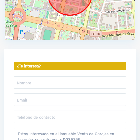
¿Te interesa?