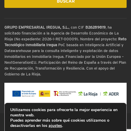
GRUPO EMPRESARIAL IREGUA, S.L.
, con CIF
B26289819
, ha
solicitado financiación a la Agencia de Desarrollo Económico de La
Rioja (No expediente: 2026-I-RET-00009). Nombre del proyecto:
Reto
Tecnológico Inmobiliaria Iregua
PoC basada en Inteligencia Artificial y
Datawarehouse para la consulta inteligente y explotación de datos
inmobiliarios en Inmobiliaria Iregua. Financiado por la Unión Europea –
NextGenerationEU. Participación del Reino de España a través del Plan
de Recuperación, Transformación y Resiliencia. Con el apoyo del
Gobierno de La Rioja.
Utilizamos cookies para ofrecerte la mejor experiencia en
nuestra web.
Puedes aprender más sobre qué cookies utilizamos o
© Inmobiliaria Iregua
desactivarlas en los
ajustes
.