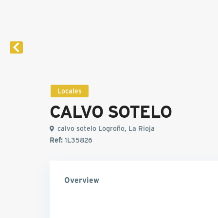
Locales
CALVO SOTELO
calvo sotelo Logroño, La Rioja
Ref:
1L35826
Overview