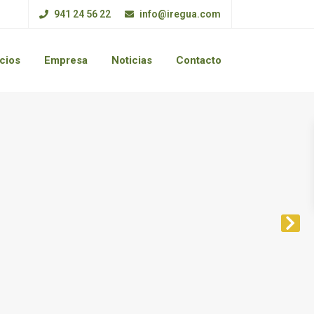
941 24 56 22
info@iregua.com
cios
Empresa
Noticias
Contacto