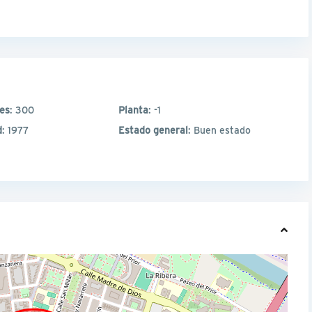
les
: 300
Planta
: -1
d
: 1977
Estado general
: Buen estado