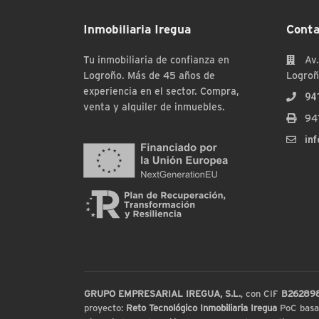
Inmobiliaria Iregua
Conta
Tu inmobiliaria de confianza en
Av.
Logroño. Más de 45 años de
Logroñ
experiencia en el sector. Compra,
94
venta y alquiler de inmuebles.
94
in
GRUPO EMPRESARIAL IREGUA, S.L.
, con CIF
B26289
proyecto:
Reto Tecnológico Inmobiliaria Iregua
PoC basada