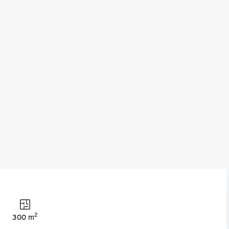
2
300 m