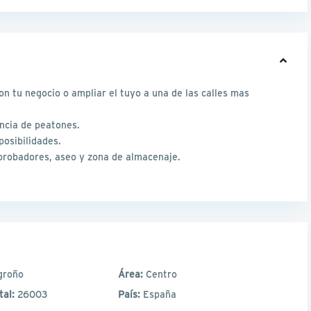
on tu negocio o ampliar el tuyo a una de las calles mas
ncia de peatones.
posibilidades.
probadores, aseo y zona de almacenaje.
groño
Área:
Centro
tal:
26003
País:
España