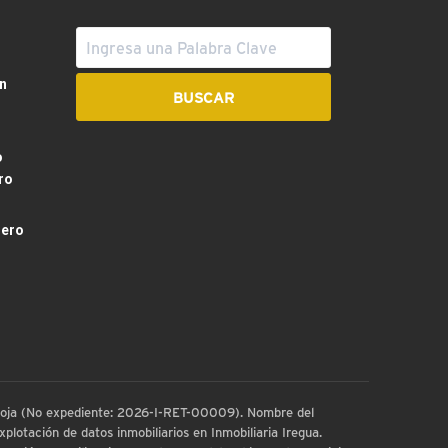
n
o
ro
dero
 Rioja (No expediente: 2026-I-RET-00009). Nombre del
plotación de datos inmobiliarios en Inmobiliaria Iregua.