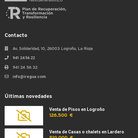
Contacto
Av. Solidaridad, 10, 26003 Logroño, La Rioja
941 24 56 22
941 24 56 32
info@iregua.com
Últimas novedades
Venta de Pisos en Logroño
126.500 €
Venta de Casas o chalets en Lardero
510.000 €