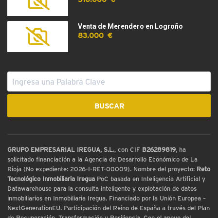
Venta de Merendero en Logroño
83.000 €
GRUPO EMPRESARIAL IREGUA, S.L.
, con CIF
B26289819
, ha
solicitado financiación a la Agencia de Desarrollo Económico de La
Rioja (No expediente: 2026-I-RET-00009). Nombre del proyecto:
Reto
Tecnológico Inmobiliaria Iregua
PoC basada en Inteligencia Artificial y
Datawarehouse para la consulta inteligente y explotación de datos
inmobiliarios en Inmobiliaria Iregua. Financiado por la Unión Europea –
NextGenerationEU. Participación del Reino de España a través del Plan
de Recuperación, Transformación y Resiliencia. Con el apoyo del