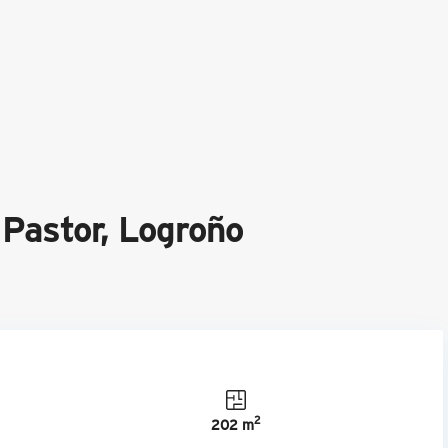
 Pastor, Logroño
2
202 m