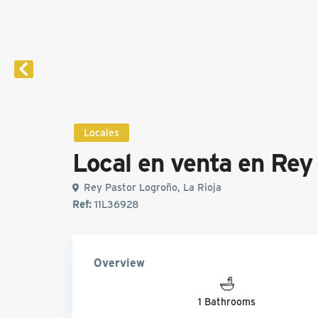
Locales
Local en venta en Rey
Rey Pastor Logroño, La Rioja
Ref:
11L36928
Overview
1 Bathrooms