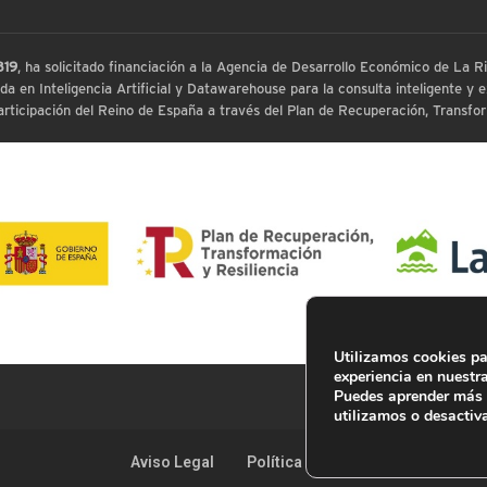
819
, ha solicitado financiación a la Agencia de Desarrollo Económico de La
 en Inteligencia Artificial y Datawarehouse para la consulta inteligente y ex
ticipación del Reino de España a través del Plan de Recuperación, Transform
Utilizamos cookies pa
experiencia en nuestr
Puedes aprender más 
utilizamos o desactiv
Aviso Legal
Política de Privacidad
Cooki