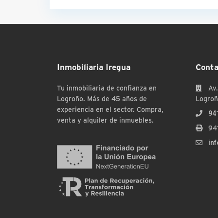
Inmobiliaria Iregua
Conta
Tu inmobiliaria de confianza en
Av.
Logroño. Más de 45 años de
Logroñ
experiencia en el sector. Compra,
94
venta y alquiler de inmuebles.
94
in