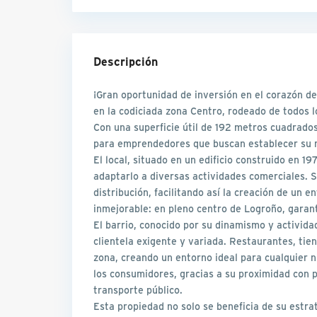
Descripción
¡Gran oportunidad de inversión en el corazón d
en la codiciada zona Centro, rodeado de todos l
Con una superficie útil de 192 metros cuadrado
para emprendedores que buscan establecer su n
El local, situado en un edificio construido en 19
adaptarlo a diversas actividades comerciales. 
distribución, facilitando así la creación de un 
inmejorable: en pleno centro de Logroño, garant
El barrio, conocido por su dinamismo y activida
clientela exigente y variada. Restaurantes, tien
zona, creando un entorno ideal para cualquier 
los consumidores, gracias a su proximidad con p
transporte público.
Esta propiedad no solo se beneficia de su estrat