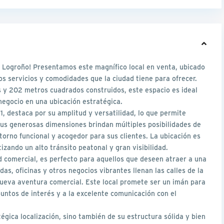
e Logroño! Presentamos este magnífico local en venta, ubicado
os servicios y comodidades que la ciudad tiene para ofrecer.
s y 202 metros cuadrados construidos, este espacio es ideal
egocio en una ubicación estratégica.
71, destaca por su amplitud y versatilidad, lo que permite
Sus generosas dimensiones brindan múltiples posibilidades de
entorno funcional y acogedor para sus clientes. La ubicación es
izando un alto tránsito peatonal y gran visibilidad.
d comercial, es perfecto para aquellos que deseen atraer a una
das, oficinas y otros negocios vibrantes llenan las calles de la
nueva aventura comercial. Este local promete ser un imán para
untos de interés y a la excelente comunicación con el
égica localización, sino también de su estructura sólida y bien