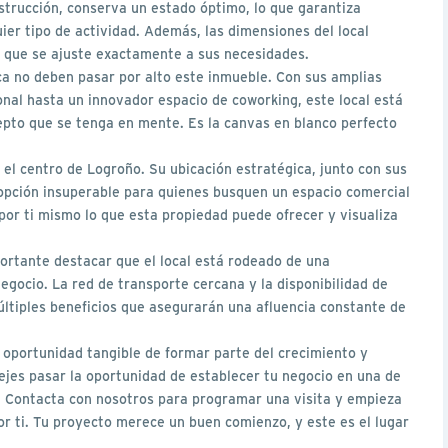
nstrucción, conserva un estado óptimo, lo que garantiza
uier tipo de actividad. Además, las dimensiones del local
e que se ajuste exactamente a sus necesidades.
a no deben pasar por alto este inmueble. Con sus amplias
onal hasta un innovador espacio de coworking, este local está
epto que se tenga en mente. Es la canvas en blanco perfecto
 el centro de Logroño. Su ubicación estratégica, junto con sus
a opción insuperable para quienes busquen un espacio comercial
por ti mismo lo que esta propiedad puede ofrecer y visualiza
ortante destacar que el local está rodeado de una
egocio. La red de transporte cercana y la disponibilidad de
últiples beneficios que asegurarán una afluencia constante de
 oportunidad tangible de formar parte del crecimiento y
ejes pasar la oportunidad de establecer tu negocio en una de
d. Contacta con nosotros para programar una visita y empieza
or ti. Tu proyecto merece un buen comienzo, y este es el lugar