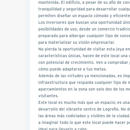
mantenida. El edificio, a pesar de su año de co
tranquilidad y seguridad para desarrollar cualq
permiten diseñar un espacio cómodo y eficient
Los inversores que buscan una oportunidad únic
posibilidades de uso, desde un comercio tradici
preparado para albergar cualquier tipo de conc
para materializar su visión empresarial.
No pierda la oportunidad de visitar esta joya en
características únicas, hacen de este local un
con potencial de crecimiento. Ven a comprobar 
cómo puede adaptarse a tus metas.
Además de las virtudes ya mencionadas, es imp
infraestructura que respalda cualquier tipo de n
aparcamientos en la zona son solo dos de los m
visitantes.
Este local es mucho más que un espacio; es una
desarrollo del vibrante centro de Logroño. No d
las áreas más codiciadas y visibles de la ciuda
a imaginar todo lo que este local puede hacer p
ideal para llevarlo a cabo.