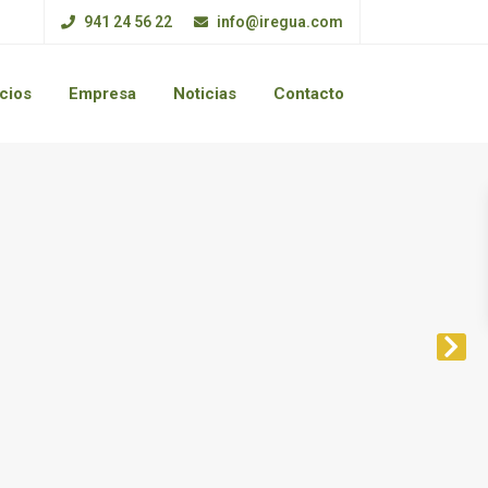
941 24 56 22
info@iregua.com
cios
Empresa
Noticias
Contacto