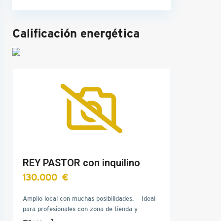
Calificación energética
REY PASTOR con inquilino
130.000 €
Amplio local con muchas posibilidades. Ideal
para profesionales con zona de tienda y
oficinas y…
2