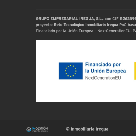
GRUPO EMPRESARIAL IREGUA, S.L.
, con CIF
B26289
proyecto:
Reto Tecnológico Inmobiliaria Iregua
PoC basada
Financiado por la Unión Europea – NextGenerationEU. Par
© Inmobiliaria Iregua