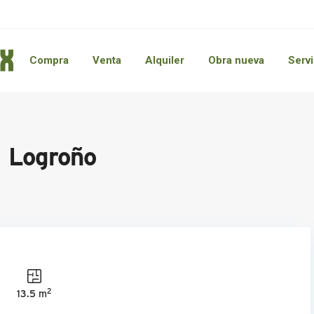
Compra
Venta
Alquiler
Obra nueva
Servi
n Logroño
2
13.5 m