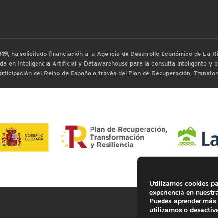
819
, ha solicitado financiación a la Agencia de Desarrollo Económico de La
 en Inteligencia Artificial y Datawarehouse para la consulta inteligente y ex
ticipación del Reino de España a través del Plan de Recuperación, Transform
Utilizamos cookies pa
experiencia en nuestr
Puedes aprender más 
utilizamos o desactiv