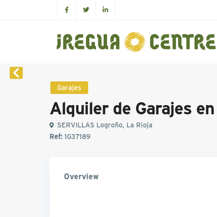
Garajes
Alquiler de Garajes e
SERVILLAS Logroño, La Rioja
Ref:
1G37189
Overview