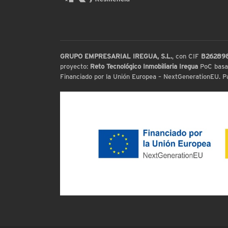
GRUPO EMPRESARIAL IREGUA, S.L.
, con CIF
B26289
proyecto:
Reto Tecnológico Inmobiliaria Iregua
PoC basada
Financiado por la Unión Europea – NextGenerationEU. Par