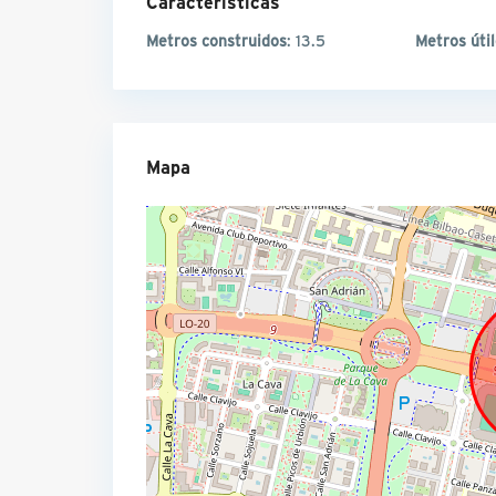
Características
Metros construidos
: 13.5
Metros úti
Mapa