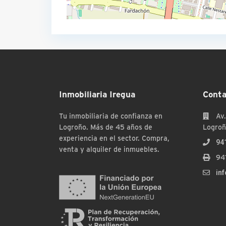
Inmobiliaria Iregua
Conta
Tu inmobiliaria de confianza en
Av.
Logroño. Más de 45 años de
Logroñ
experiencia en el sector. Compra,
94
venta y alquiler de inmuebles.
94
in