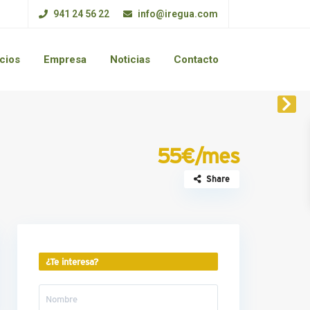
941 24 56 22
info@iregua.com
cios
Empresa
Noticias
Contacto
55€/mes
Share
¿Te interesa?