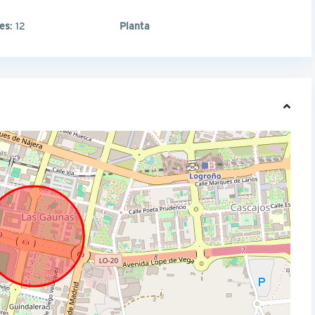
les
: 12
Planta