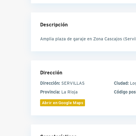
Descripción
Amplia plaza de garaje en Zona Cascajos (Servil
Dirección
Dirección:
SERVILLAS
Ciudad:
Lo
Provincia:
La Rioja
Código pos
Abrir en Google Maps