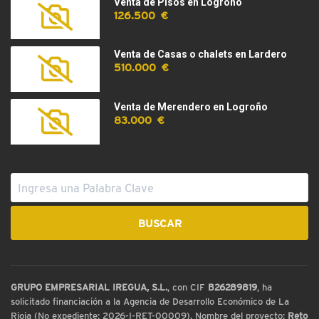
Venta de Pisos en Logroño
126.500 €
Venta de Casas o chalets en Lardero
510.000 €
Venta de Merendero en Logroño
83.000 €
GRUPO EMPRESARIAL IREGUA, S.L.
, con CIF
B26289819
, ha
solicitado financiación a la Agencia de Desarrollo Económico de La
Rioja (No expediente: 2026-I-RET-00009). Nombre del proyecto:
Reto