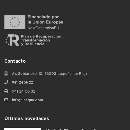
Contacto
Av. Solidaridad, 10, 26003 Logroño, La Rioja
941 24 56 22
941 24 56 32
info@iregua.com
Últimas novedades