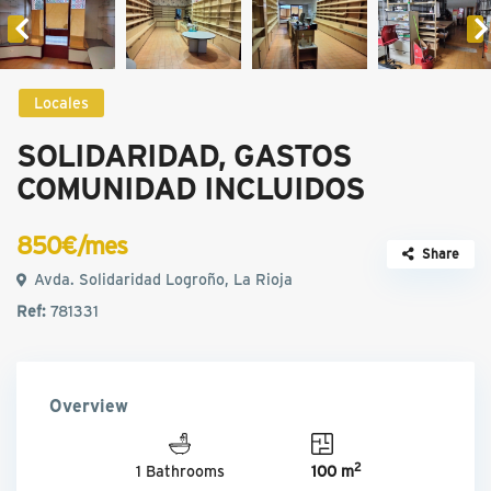
Locales
SOLIDARIDAD, GASTOS
COMUNIDAD INCLUIDOS
850€/mes
Share
Avda. Solidaridad Logroño, La Rioja
Ref:
781331
Overview
2
1 Bathrooms
100 m