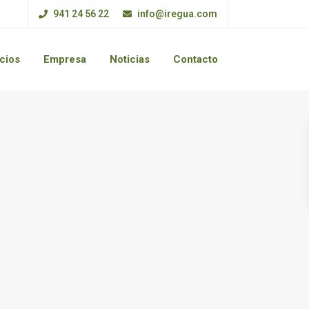
941 24 56 22
info@iregua.com
cios
Empresa
Noticias
Contacto