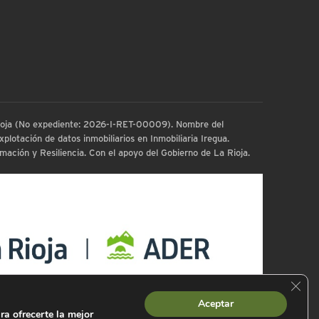
 Rioja (No expediente: 2026-I-RET-00009). Nombre del
plotación de datos inmobiliarios en Inmobiliaria Iregua.
ación y Resiliencia. Con el apoyo del Gobierno de La Rioja.
Cerra
Aceptar
ra ofrecerte la mejor