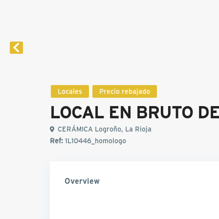
Locales
Precio rebajado
LOCAL EN BRUTO DE
CERÁMICA Logroño, La Rioja
Ref:
1L10446_homologo
Overview