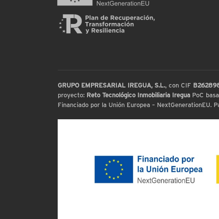
GRUPO EMPRESARIAL IREGUA, S.L.
, con CIF
B26289
proyecto:
Reto Tecnológico Inmobiliaria Iregua
PoC basada
Financiado por la Unión Europea – NextGenerationEU. Par