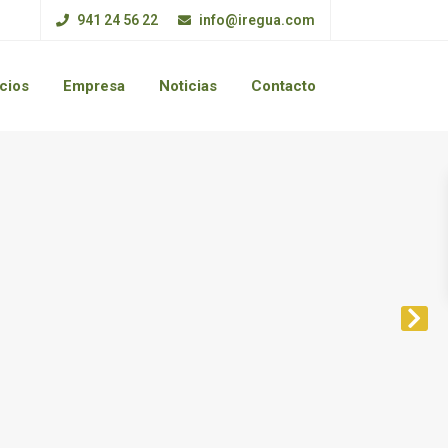
941 24 56 22
info@iregua.com
cios
Empresa
Noticias
Contacto