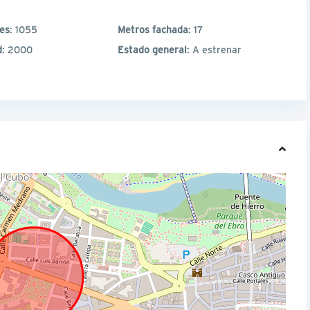
les
: 1055
Metros fachada
: 17
d
: 2000
Estado general
: A estrenar