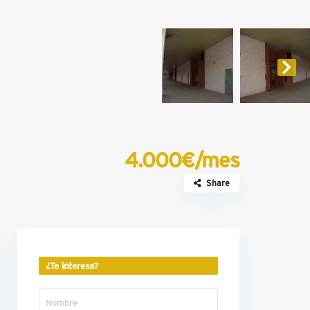
4.000€/mes
Share
¿Te interesa?