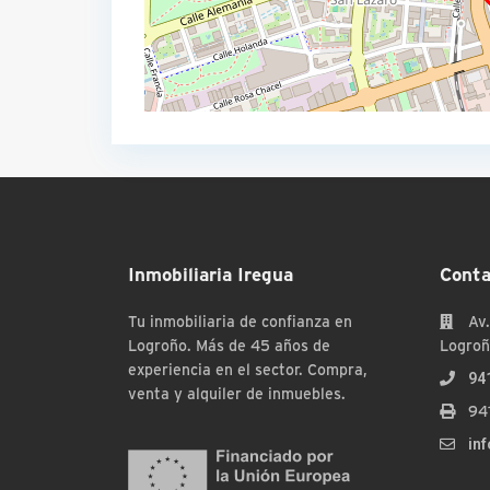
Inmobiliaria Iregua
Conta
Tu inmobiliaria de confianza en
Av.
Logroño. Más de 45 años de
Logroñ
experiencia en el sector. Compra,
94
venta y alquiler de inmuebles.
94
in