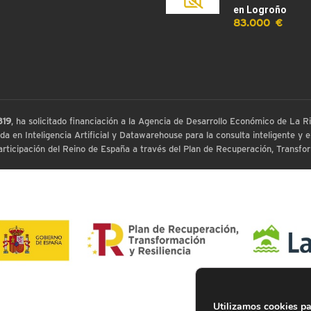
en Logroño
83.000 €
819
, ha solicitado financiación a la Agencia de Desarrollo Económico de La
 en Inteligencia Artificial y Datawarehouse para la consulta inteligente y ex
ticipación del Reino de España a través del Plan de Recuperación, Transform
Utilizamos cookies pa