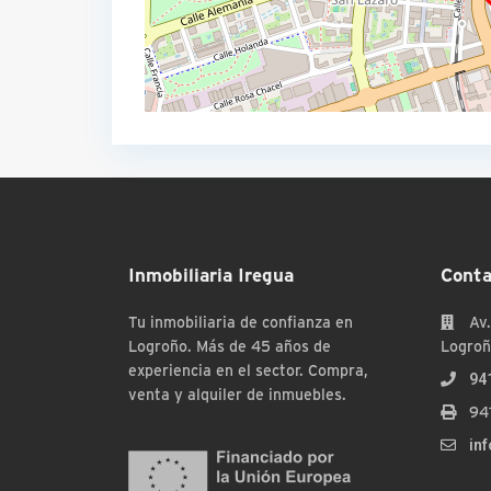
Inmobiliaria Iregua
Conta
Tu inmobiliaria de confianza en
Av.
Logroño. Más de 45 años de
Logroñ
experiencia en el sector. Compra,
94
venta y alquiler de inmuebles.
94
in