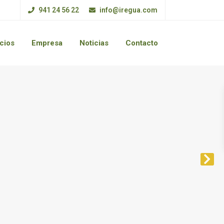
941 24 56 22
info@iregua.com
cios
Empresa
Noticias
Contacto