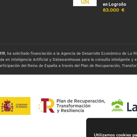
en Logroño
83.000 €
819
, ha solicitado financiación a la Agencia de Desarrollo Económico de La
 en Inteligencia Artificial y Datawarehouse para la consulta inteligente y ex
ticipación del Reino de España a través del Plan de Recuperación, Transform
Utilizamos cookies pa