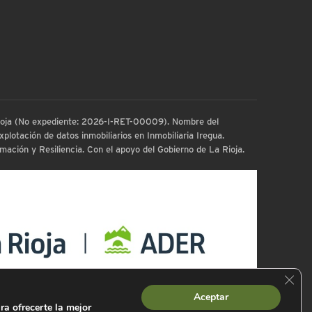
 Rioja (No expediente: 2026-I-RET-00009). Nombre del
plotación de datos inmobiliarios en Inmobiliaria Iregua.
ación y Resiliencia. Con el apoyo del Gobierno de La Rioja.
Cerra
Aceptar
ra ofrecerte la mejor