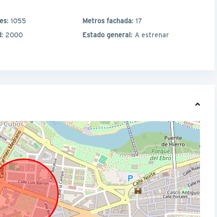
les
: 1055
Metros fachada
: 17
d
: 2000
Estado general
: A estrenar