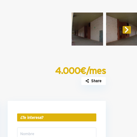
4.000€/mes
Share
¿Te interesa?