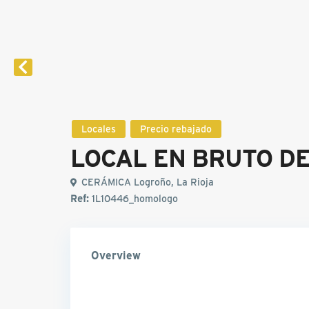
Locales
Precio rebajado
LOCAL EN BRUTO DE
CERÁMICA Logroño, La Rioja
Ref:
1L10446_homologo
Overview