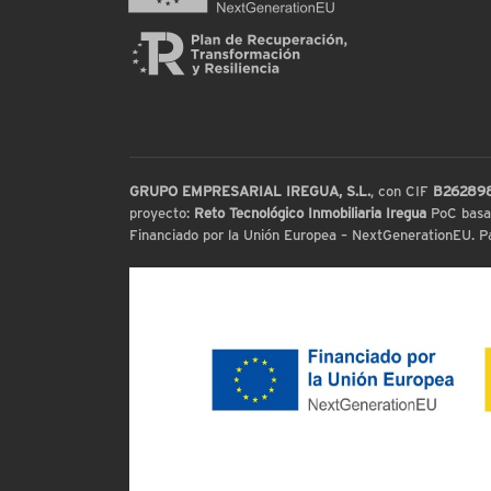
GRUPO EMPRESARIAL IREGUA, S.L.
, con CIF
B26289
proyecto:
Reto Tecnológico Inmobiliaria Iregua
PoC basada
Financiado por la Unión Europea – NextGenerationEU. Par