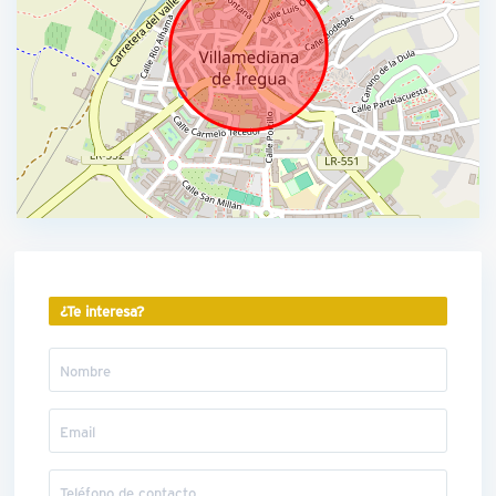
¿Te interesa?