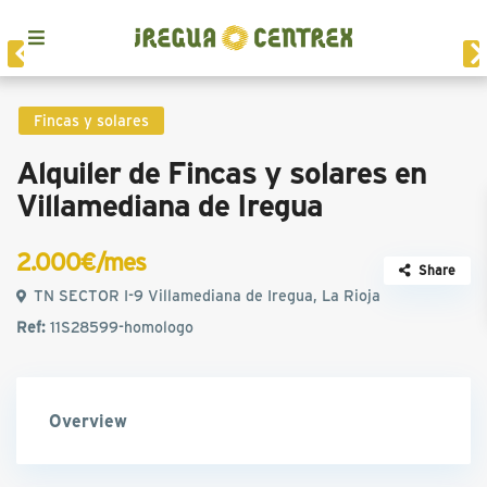
Fincas y solares
Alquiler de Fincas y solares en
Villamediana de Iregua
2.000€/mes
Share
TN SECTOR I-9 Villamediana de Iregua, La Rioja
Ref:
11S28599-homologo
Overview