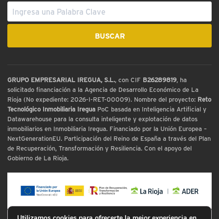
GRUPO EMPRESARIAL IREGUA, S.L.
, con CIF
B26289819
, ha
solicitado financiación a la Agencia de Desarrollo Económico de La
Rioja (No expediente: 2026-I-RET-00009). Nombre del proyecto:
Reto
Tecnológico Inmobiliaria Iregua
PoC basada en Inteligencia Artificial y
Datawarehouse para la consulta inteligente y explotación de datos
inmobiliarios en Inmobiliaria Iregua. Financiado por la Unión Europea –
NextGenerationEU. Participación del Reino de España a través del Plan
de Recuperación, Transformación y Resiliencia. Con el apoyo del
Gobierno de La Rioja.
Utilizamos cookies para ofrecerte la mejor experiencia en