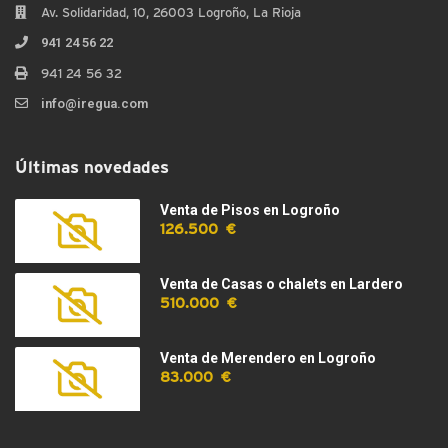
Av. Solidaridad, 10, 26003 Logroño, La Rioja
941 24 56 22
941 24 56 32
info@iregua.com
Últimas novedades
Venta de Pisos en Logroño
126.500 €
Venta de Casas o chalets en Lardero
510.000 €
Venta de Merendero en Logroño
83.000 €