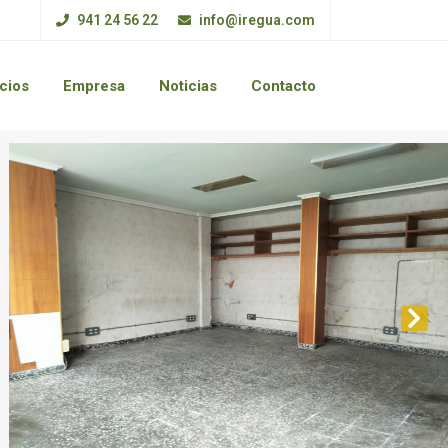
941 24 56 22
info@iregua.com
cios
Empresa
Noticias
Contacto