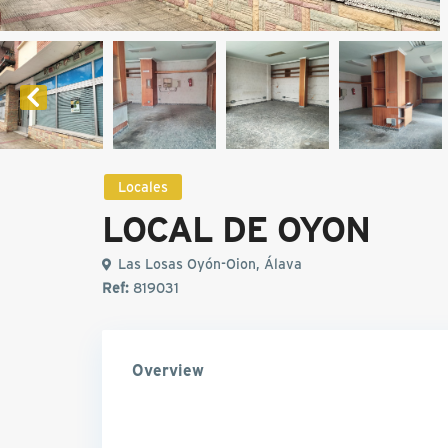
Locales
LOCAL DE OYON
Las Losas Oyón-Oion, Álava
Ref:
819031
Overview