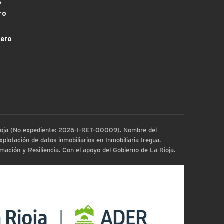
o
ro
dero
 Rioja (No expediente: 2026-I-RET-00009). Nombre del
plotación de datos inmobiliarios en Inmobiliaria Iregua.
ación y Resiliencia. Con el apoyo del Gobierno de La Rioja.