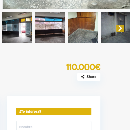
110.000€
Share
¿Te interesa?