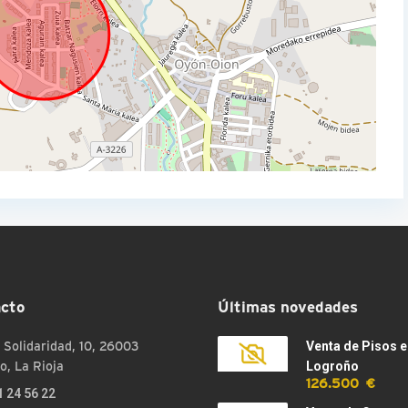
cto
Últimas novedades
 Solidaridad, 10, 26003
Venta de Pisos e
o, La Rioja
Logroño
126.500 €
1 24 56 22