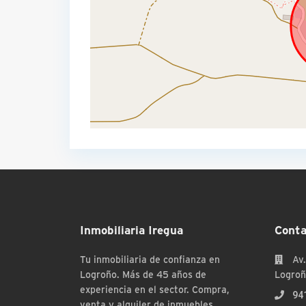
Inmobiliaria Iregua
Conta
Tu inmobiliaria de confianza en
Av.
Logroño. Más de 45 años de
Logroñ
experiencia en el sector. Compra,
94
venta y alquiler de inmuebles.