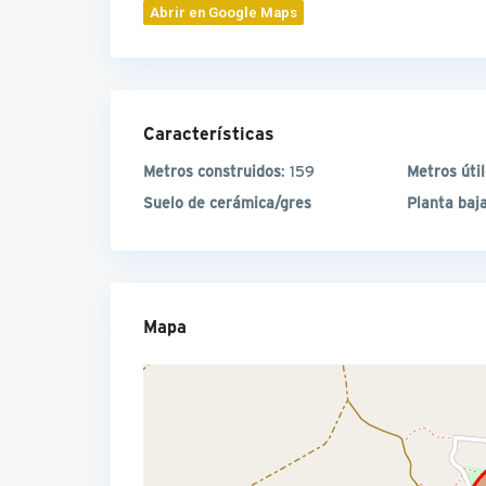
Abrir en Google Maps
Características
Metros construidos
: 159
Metros úti
Suelo de cerámica/gres
Planta baj
Mapa