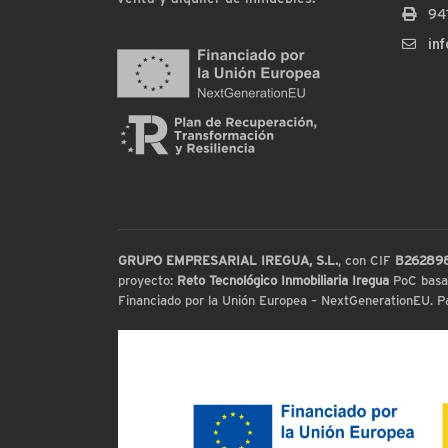
94
in
GRUPO EMPRESARIAL IREGUA, S.L.
, con CIF
B26289
proyecto:
Reto Tecnológico Inmobiliaria Iregua
PoC basada
Financiado por la Unión Europea – NextGenerationEU. Par