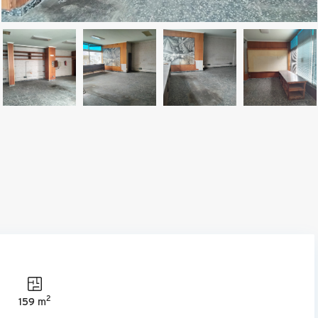
2
159 m