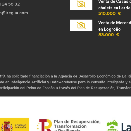
Venta de Casas 
1 24 56 32
chalets en Larde
510.000 €
fo@iregua.com
Venta de Meren
en Logroño
83.000 €
819
, ha solicitado financiación a la Agencia de Desarrollo Económico de La
 en Inteligencia Artificial y Datawarehouse para la consulta inteligente y ex
ticipación del Reino de España a través del Plan de Recuperación, Transform