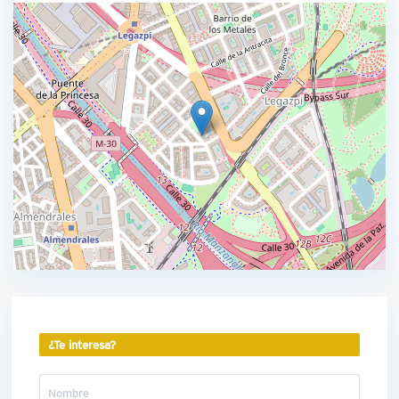
¿Te interesa?