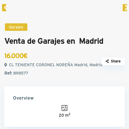
Garajes
Venta de Garajes en Madrid
16.000€
Share
CL TENIENTE CORONEL NOREÑA Madrid, Madrid
Ref:
898577
Overview
2
20 m