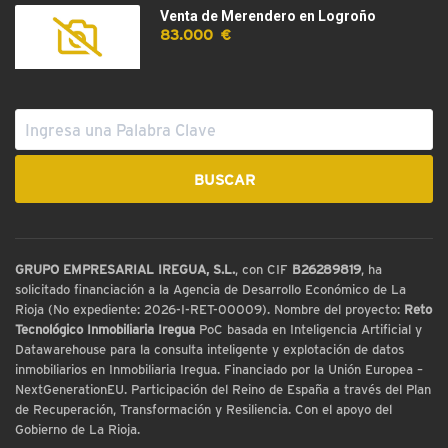
Venta de Merendero en Logroño
83.000 €
GRUPO EMPRESARIAL IREGUA, S.L.
, con CIF
B26289819
, ha
solicitado financiación a la Agencia de Desarrollo Económico de La
Rioja (No expediente: 2026-I-RET-00009). Nombre del proyecto:
Reto
Tecnológico Inmobiliaria Iregua
PoC basada en Inteligencia Artificial y
Datawarehouse para la consulta inteligente y explotación de datos
inmobiliarios en Inmobiliaria Iregua. Financiado por la Unión Europea –
NextGenerationEU. Participación del Reino de España a través del Plan
de Recuperación, Transformación y Resiliencia. Con el apoyo del
Gobierno de La Rioja.