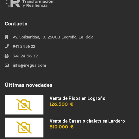
Contacto
Av. Solidaridad, 10, 26003 Logroño, La Rioja
941 24 56 22
941 24 56 32
info@iregua.com
Últimas novedades
Venta de Pisos en Logroño
126.500 €
Venta de Casas o chalets en Lardero
510.000 €