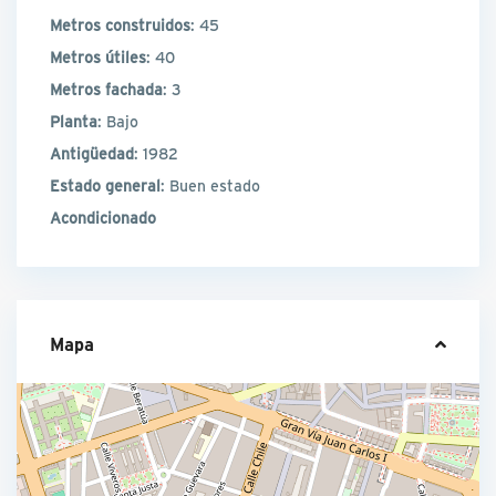
Metros construidos
: 45
Metros útiles
: 40
Metros fachada
: 3
Planta
: Bajo
Antigüedad
: 1982
Estado general
: Buen estado
Acondicionado
Mapa