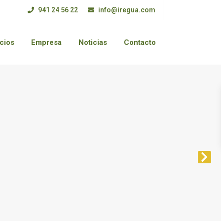
941 24 56 22
info@iregua.com
cios
Empresa
Noticias
Contacto