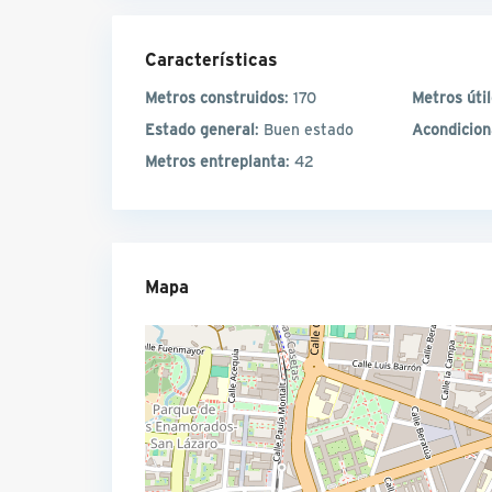
Características
Metros construidos
: 170
Metros úti
Estado general
: Buen estado
Acondicio
Metros entreplanta
: 42
Mapa