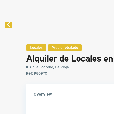
Locales
Precio rebajado
Alquiler de Locales e
Chile Logroño, La Rioja
Ref:
980970
Overview