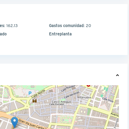
les
: 162.13
Gastos comunidad
: 20
nado
Entreplanta