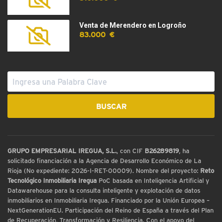
Venta de Merendero en Logroño
83.000 €
GRUPO EMPRESARIAL IREGUA, S.L.
, con CIF
B26289819
, ha
solicitado financiación a la Agencia de Desarrollo Económico de La
Rioja (No expediente: 2026-I-RET-00009). Nombre del proyecto:
Reto
Tecnológico Inmobiliaria Iregua
PoC basada en Inteligencia Artificial y
Datawarehouse para la consulta inteligente y explotación de datos
inmobiliarios en Inmobiliaria Iregua. Financiado por la Unión Europea –
NextGenerationEU. Participación del Reino de España a través del Plan
de Recuperación, Transformación y Resiliencia. Con el apoyo del