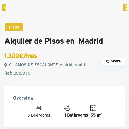
Pisos
Alquiler de Pisos en Madrid
1.300€/mes
Share
CL AMOS DE ESCALANTE Madrid, Madrid
Ref:
2015935
Overview
2
3 Bedrooms
1 Bathrooms
55 m