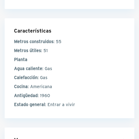
Características
Metros construidos
: 55
Metros útiles
: 51
Planta
Agua caliente
: Gas
Calefacción
: Gas
Cocina
: Americana
Antigüedad
: 1960
Estado general
: Entrar a vivir