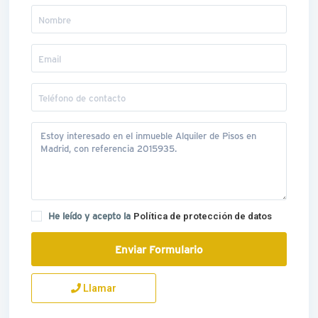
He leído y acepto la
Política de protección de datos
Llamar