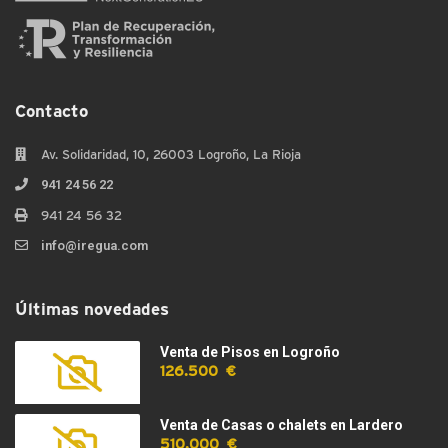
Contacto
Av. Solidaridad, 10, 26003 Logroño, La Rioja
941 24 56 22
941 24 56 32
info@iregua.com
Últimas novedades
Venta de Pisos en Logroño
126.500 €
Venta de Casas o chalets en Lardero
510.000 €