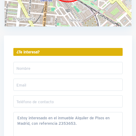
¿Te interesa?