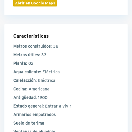
Abrir en Google Maps
Características
Metros construidos
: 38
Metros útiles
: 33
Planta
: 02
Agua caliente
: Eléctrica
Calefacción
: Eléctrica
Cocina
: Americana
Antigüedad
: 1900
Estado general
: Entrar a vivir
Armarios empotrados
Suelo de tarima
Ventanas de aluminio