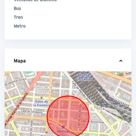
Bus
Tren
Metro
Mapa