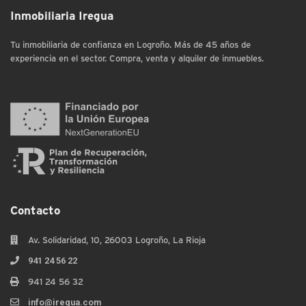
Inmobiliaria Iregua
Tu inmobiliaria de confianza en Logroño. Más de 45 años de
experiencia en el sector. Compra, venta y alquiler de inmuebles.
Contacto
Av. Solidaridad, 10, 26003 Logroño, La Rioja
941 24 56 22
941 24 56 32
info@iregua.com