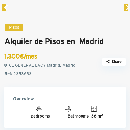
Pisos
Alquiler de Pisos en Madrid
1.300€/mes
Share
CL GENERAL LACY Madrid, Madrid
Ref:
2353653
Overview
2
1 Bedrooms
1 Bathrooms
38 m