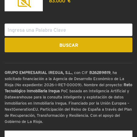
83.000 €
GRUPO EMPRESARIAL IREGUA, S.L.
, con CIF
B26289819
, ha
solicitado financiación a la Agencia de Desarrollo Económico de La
Rioja (No expediente: 2026-I-RET-00009). Nombre del proyecto:
Reto
Tecnológico Inmobiliaria Iregua
PoC basada en Inteligencia Artificial y
Datawarehouse para la consulta inteligente y explotación de datos
inmobiliarios en Inmobiliaria Iregua. Financiado por la Unión Europea –
NextGenerationEU. Participación del Reino de España a través del Plan
de Recuperación, Transformación y Resiliencia. Con el apoyo del
Gobierno de La Rioja.