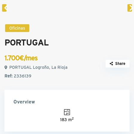
Oficinas
PORTUGAL
1.700€/mes
Share
PORTUGAL Logroño, La Rioja
Ref:
2336139
Overview
2
183 m