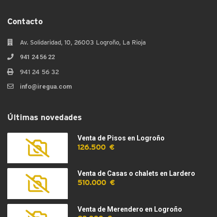
Contacto
Av. Solidaridad, 10, 26003 Logroño, La Rioja
941 24 56 22
941 24 56 32
info@iregua.com
Últimas novedades
Venta de Pisos en Logroño
126.500 €
Venta de Casas o chalets en Lardero
510.000 €
Venta de Merendero en Logroño