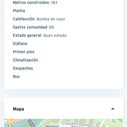
Metros construidos
: 183
Planta
Calefacción
: Bomba de calor
Gastos comunidad
: 85
Estado general
: Buen estado
Diáfano
Primer piso
Climatización
Despachos
Bus
Mapa