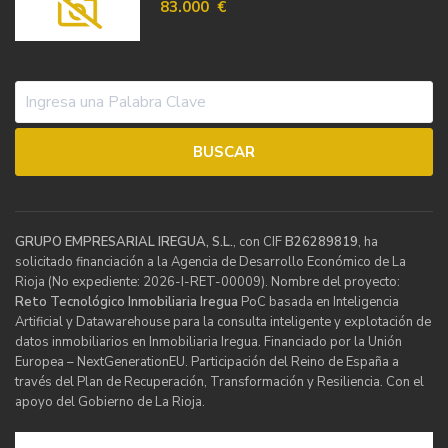
83.000 €
GRUPO EMPRESARIAL IREGUA, S.L.
, con CIF
B26289819
, ha
solicitado financiación a la Agencia de Desarrollo Económico de La
Rioja (No expediente: 2026-I-RET-00009). Nombre del proyecto:
Reto Tecnológico Inmobiliaria Iregua
PoC basada en Inteligencia
Artificial y Datawarehouse para la consulta inteligente y explotación de
datos inmobiliarios en Inmobiliaria Iregua. Financiado por la Unión
Europea – NextGenerationEU. Participación del Reino de España a
través del Plan de Recuperación, Transformación y Resiliencia. Con el
apoyo del Gobierno de La Rioja.