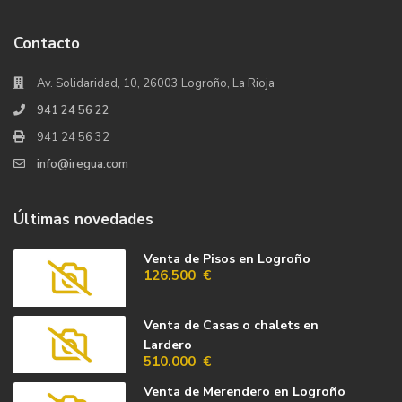
Contacto
Av. Solidaridad, 10, 26003 Logroño, La Rioja
941 24 56 22
941 24 56 32
info@iregua.com
Últimas novedades
Venta de Pisos en Logroño
126.500 €
Venta de Casas o chalets en
Lardero
510.000 €
Venta de Merendero en Logroño