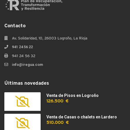
Contacto
Av. Solidaridad, 10, 26003 Logroño, La Rioja
941 24 56 22
941 24 56 32
info@iregua.com
Últimas novedades
Venta de Pisos en Logroño
126.500 €
Venta de Casas o chalets en Lardero
510.000 €