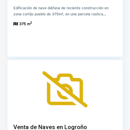
Edificación de nave diáfana de reciente construcción en
zona cortijo pueblo de 375m², en una parcela rustica…
2
375 m
Venta de Naves en Logroño