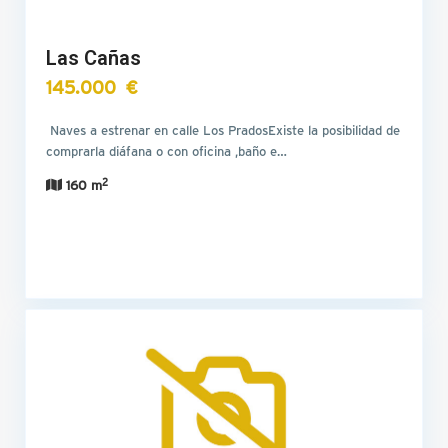
Las Cañas
145.000 €
Naves a estrenar en calle Los PradosExiste la posibilidad de
comprarla diáfana o con oficina ,baño e…
2
160 m