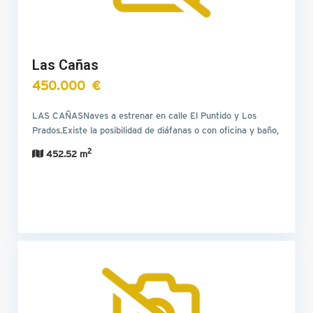
Las Cañas
450.000 €
LAS CAÑASNaves a estrenar en calle El Puntido y Los
Prados.Existe la posibilidad de diáfanas o con oficina y baño,
…
2
452.52 m