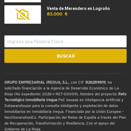
Venta de Merendero en Logroño
83.000 €
GRUPO EMPRESARIAL IREGUA, S.L.
, con CIF
B26289819
, ha
solicitado financiación a la Agencia de Desarrollo Económico de La
Rioja (No expediente: 2026-I-RET-00009). Nombre del proyecto:
Reto
Tecnológico Inmobiliaria Iregua
PoC basada en Inteligencia Artificial y
Datawarehouse para la consulta inteligente y explotación de datos
inmobiliarios en Inmobiliaria Iregua. Financiado por la Unión Europea –
NextGenerationEU. Participación del Reino de España a través del Plan
de Recuperación, Transformación y Resiliencia. Con el apoyo del
Gobierno de La Rioja.