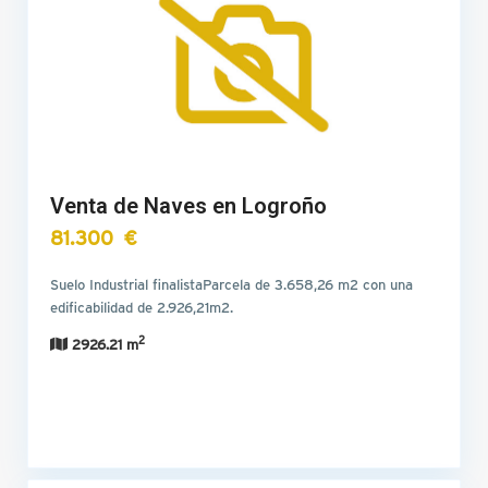
Venta de Naves en Logroño
81.300 €
Suelo Industrial finalistaParcela de 3.658,26 m2 con una
edificabilidad de 2.926,21m2.
2
2926.21 m