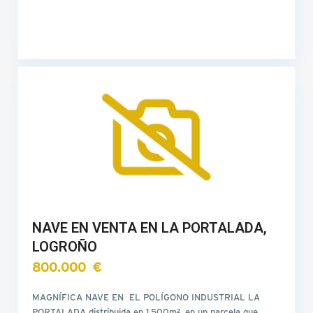
NAVE EN VENTA EN LA PORTALADA,
LOGROÑO
800.000 €
MAGNÍFICA NAVE EN EL POLÍGONO INDUSTRIAL LA
PORTALADA distribuida en 1.500m². en un parcela que