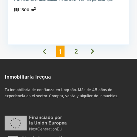
bordea la…
2
1500 m
1
2
Inmobiliaria Iregua
Tu inmobiliaria de confianza en Logroño. Más de 45 años de
experiencia en el sector. Compra, venta y alquiler de inmuebles.