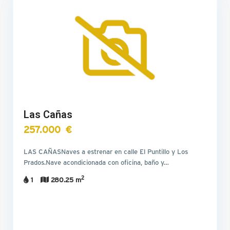
Las Cañas
257.000 €
LAS CAÑASNaves a estrenar en calle El Puntillo y Los
Prados.Nave acondicionada con oficina, baño y…
2
1
280.25 m