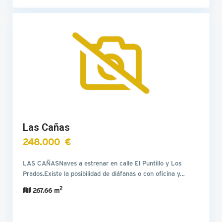
Las Cañas
248.000 €
LAS CAÑASNaves a estrenar en calle El Puntillo y Los
Prados.Existe la posibilidad de diáfanas o con oficina y…
2
267.66 m