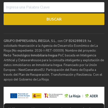
GRUPO EMPRESARIAL IREGUA, S.L.
, con CIF
B26289819
, ha
solicitado financiación a la Agencia de Desarrollo Económico de La
Rioja (No expediente: 2026-I-RET-00009). Nombre del proyecto:
Reto Tecnológico Inmobiliaria Iregua
PoC basada en Inteligencia
Artificial y Datawarehouse para la consulta inteligente y explotación de
datos inmobiliarios en Inmobiliaria Iregua. Financiado por la Unión
Europea – NextGenerationEU. Participación del Reino de España a
través del Plan de Recuperación, Transformación y Resiliencia. Con el
apoyo del Gobierno de La Rioja.