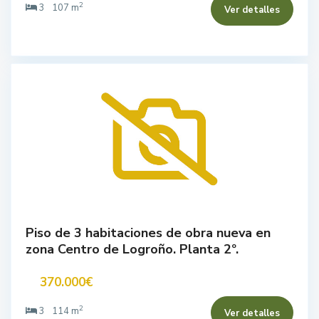
2
3
107 m
Ver detalles
Piso de 3 habitaciones de obra nueva en
zona Centro de Logroño. Planta 2º.
370.000€
2
3
114 m
Ver detalles