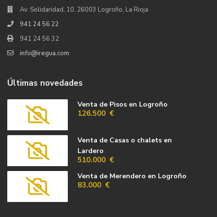
Av. Solidaridad, 10, 26003 Logroño, La Rioja
941 24 56 22
941 24 56 32
info@iregua.com
Últimas novedades
Venta de Pisos en Logroño
126.500 €
Venta de Casas o chalets en
Lardero
510.000 €
Venta de Merendero en Logroño
83.000 €