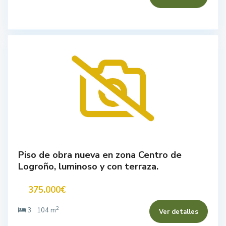
Piso de obra nueva en zona Centro de
Logroño, luminoso y con terraza.
375.000€
2
3
104 m
Ver detalles