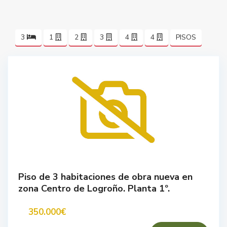
3
1
2
3
4
4
PISOS
Piso de 3 habitaciones de obra nueva en
zona Centro de Logroño. Planta 1º.
350.000€