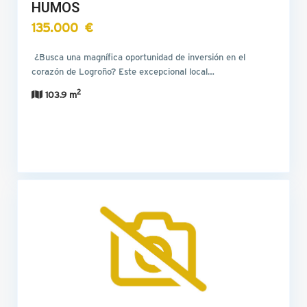
HUMOS
135.000 €
¿Busca una magnífica oportunidad de inversión en el
corazón de Logroño? Este excepcional local…
2
103.9 m