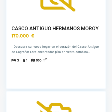
CASCO ANTIGUO HERMANOS MOROY
170.000 €
¡Descubra su nuevo hogar en el corazón del Casco Antiguo
de Logroño! Este encantador piso en venta combina…
2
3
1
100 m