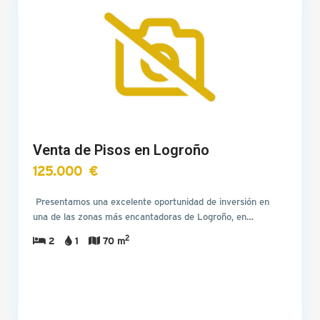
Venta de Pisos en Logroño
125.000 €
Presentamos una excelente oportunidad de inversión en
una de las zonas más encantadoras de Logroño, en…
2
2
1
70 m