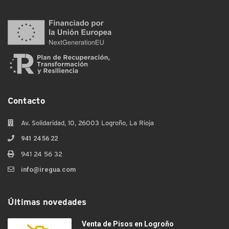
Contacto
Av. Solidaridad, 10, 26003 Logroño, La Rioja
941 24 56 22
941 24 56 32
info@iregua.com
Últimas novedades
Venta de Pisos en Logroño