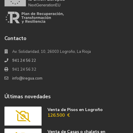
Contacto
Av. Solidaridad, 10, 26003 Logroño, La Rioja
941 24 56 22
941 24 56 32
info@iregua.com
Últimas novedades
Venta de Pisos en Logroño
126.500 €
Venta de Casas o chalets en