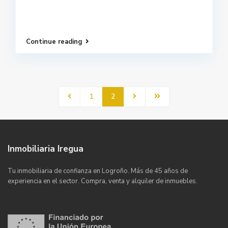
Continue reading
1
2
Inmobiliaria Iregua
Tu inmobiliaria de confianza en Logroño. Más de 45 años de
experiencia en el sector. Compra, venta y alquiler de inmuebles.