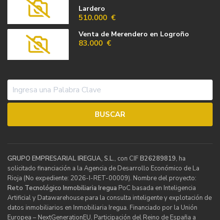
Lardero
510.000 €
Venta de Merendero en Logroño
83.000 €
GRUPO EMPRESARIAL IREGUA, S.L.
, con CIF
B26289819
, ha
solicitado financiación a la Agencia de Desarrollo Económico de La
Rioja (No expediente: 2026-I-RET-00009). Nombre del proyecto:
Reto Tecnológico Inmobiliaria Iregua
PoC basada en Inteligencia
Artificial y Datawarehouse para la consulta inteligente y explotación de
datos inmobiliarios en Inmobiliaria Iregua. Financiado por la Unión
Europea – NextGenerationEU. Participación del Reino de España a