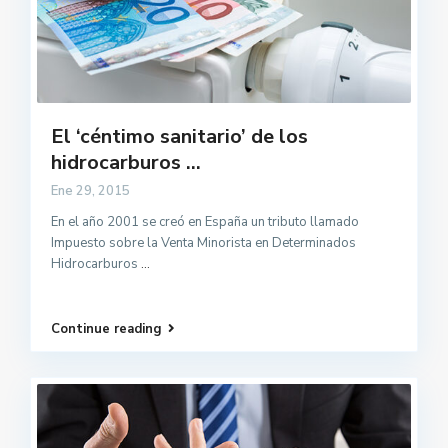
El ‘céntimo sanitario’ de los
hidrocarburos ...
Ene 29, 2015
En el año 2001 se creó en España un tributo llamado
Impuesto sobre la Venta Minorista en Determinados
Hidrocarburos
...
Continue reading