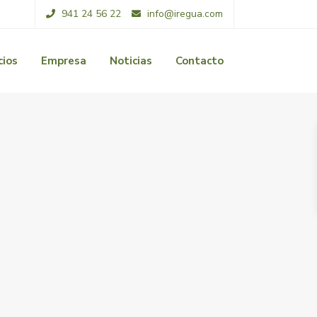
941 24 56 22
info@iregua.com
cios
Empresa
Noticias
Contacto