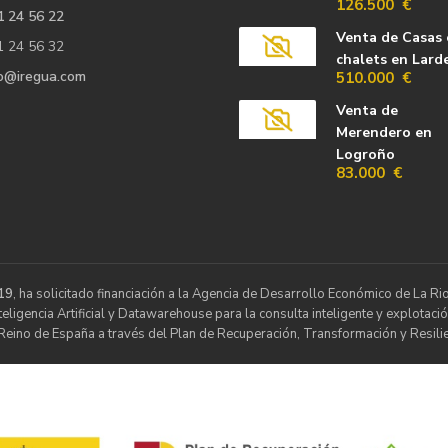
126.500 €
1 24 56 22
Venta de Casas 
1 24 56 32
chalets en Lard
fo@iregua.com
510.000 €
Venta de
Merendero en
Logroño
83.000 €
19
, ha solicitado financiación a la Agencia de Desarrollo Económico de La 
ligencia Artificial y Datawarehouse para la consulta inteligente y explotació
Reino de España a través del Plan de Recuperación, Transformación y Resilie