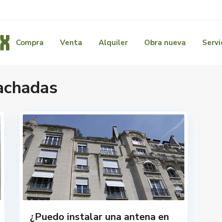
Compra
Venta
Alquiler
Obra nueva
Servi
achadas
¿Puedo instalar una antena en