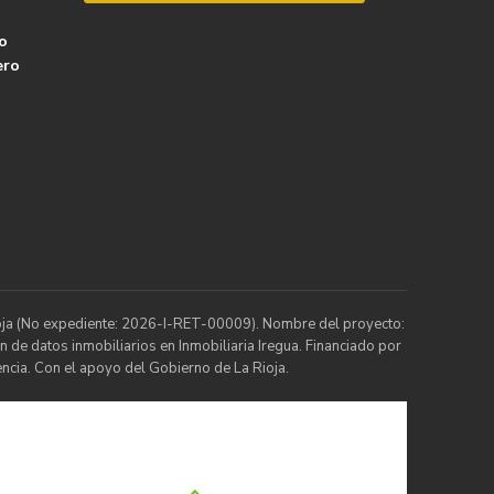
o
ero
Rioja (No expediente: 2026-I-RET-00009). Nombre del proyecto:
n de datos inmobiliarios en Inmobiliaria Iregua. Financiado por
ncia. Con el apoyo del Gobierno de La Rioja.