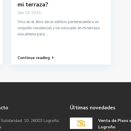
mi terraza?
Abr 20, 2015
Vivo en el ático de un edificio perteneciente a un
conjunto residencial y he colocado en mi terraza
una antena para
...
Continue reading
acto
Últimas novedades
 Solidaridad, 10, 26003 Logroño,
Venta de Pisos 
a
Logroño