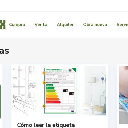
Compra
Venta
Alquiler
Obra nueva
Servi
as
Cómo leer la etiqueta