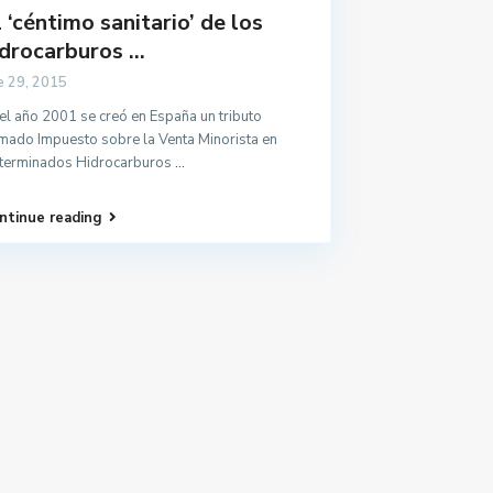
 ‘céntimo sanitario’ de los
drocarburos ...
e 29, 2015
el año 2001 se creó en España un tributo
amado Impuesto sobre la Venta Minorista en
terminados Hidrocarburos
...
ntinue reading