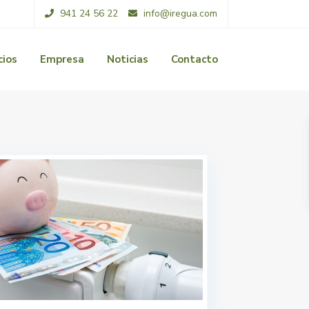
941 24 56 22
info@iregua.com
cios
Empresa
Noticias
Contacto