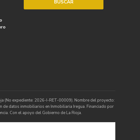
o
ero
Rioja (No expediente: 2026-I-RET-00009). Nombre del proyecto:
n de datos inmobiliarios en Inmobiliaria Iregua. Financiado por
ncia. Con el apoyo del Gobierno de La Rioja.