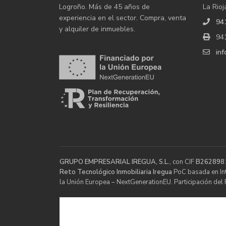
Logroño. Más de 45 años de
La Rioj
experiencia en el sector. Compra, venta
94
y alquiler de inmuebles.
94
in
GRUPO EMPRESARIAL IREGUA, S.L.
, con CIF
B262898
Reto Tecnológico Inmobiliaria Iregua
PoC basada en Inte
la Unión Europea – NextGenerationEU. Participación del 