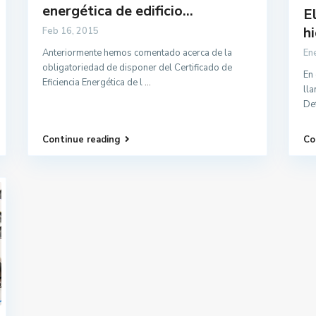
energética de edificio...
El
hi
Feb 16, 2015
Anteriormente hemos comentado acerca de la
En
obligatoriedad de disponer del Certificado de
En 
Eficiencia Energética de l
...
ll
De
Continue reading
Co