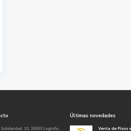
acto
Últimas novedades
 Solidaridad, 10, 26003 Logroño,
Venta de Pisos 