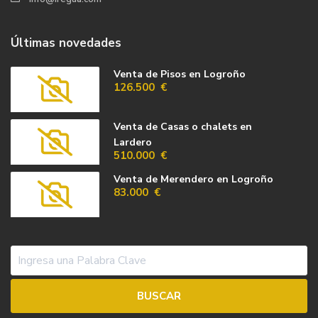
Últimas novedades
Venta de Pisos en Logroño
126.500 €
Venta de Casas o chalets en
Lardero
510.000 €
Venta de Merendero en Logroño
83.000 €