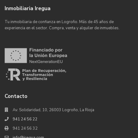
Inmobiliaria Iregua
Tu inmobiliaria de confianza en Logroño. Más de 45 años de
experiencia en el sector. Compra, venta y alquiler de inmuebles.
Contacto
Av. Solidaridad, 10, 26003 Logroño, La Rioja
941 24 56 22
941 24 56 32
info@iregua.com