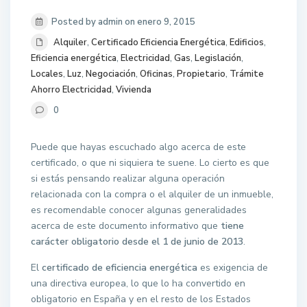
Posted by admin on enero 9, 2015
Alquiler
,
Certificado Eficiencia Energética
,
Edificios
,
Eficiencia energética
,
Electricidad
,
Gas
,
Legislación
,
Locales
,
Luz
,
Negociación
,
Oficinas
,
Propietario
,
Trámite
Ahorro Electricidad
,
Vivienda
0
Puede que hayas escuchado algo acerca de este
certificado, o que ni siquiera te suene. Lo cierto es que
si estás pensando realizar alguna operación
relacionada con la compra o el alquiler de un inmueble,
es recomendable conocer algunas generalidades
acerca de este documento informativo que
tiene
carácter obligatorio desde el 1 de junio de 2013
.
El
certificado de eficiencia energética
es exigencia de
una directiva europea, lo que lo ha convertido en
obligatorio en España y en el resto de los Estados