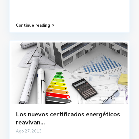
Continue reading
Los nuevos certificados energéticos
reavivan...
Ago 27, 2013