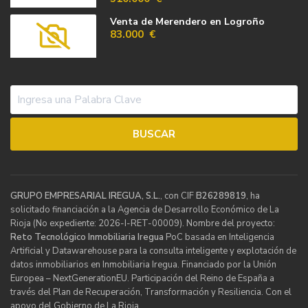
Venta de Merendero en Logroño
83.000 €
GRUPO EMPRESARIAL IREGUA, S.L.
, con CIF
B26289819
, ha
solicitado financiación a la Agencia de Desarrollo Económico de La
Rioja (No expediente: 2026-I-RET-00009). Nombre del proyecto:
Reto Tecnológico Inmobiliaria Iregua
PoC basada en Inteligencia
Artificial y Datawarehouse para la consulta inteligente y explotación de
datos inmobiliarios en Inmobiliaria Iregua. Financiado por la Unión
Europea – NextGenerationEU. Participación del Reino de España a
través del Plan de Recuperación, Transformación y Resiliencia. Con el
apoyo del Gobierno de La Rioja.