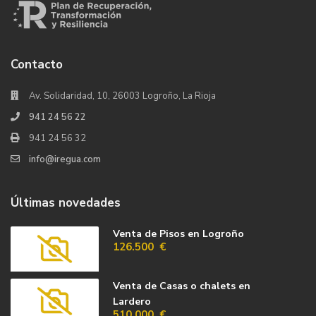
Contacto
Av. Solidaridad, 10, 26003 Logroño, La Rioja
941 24 56 22
941 24 56 32
info@iregua.com
Últimas novedades
Venta de Pisos en Logroño
126.500 €
Venta de Casas o chalets en
Lardero
510.000 €