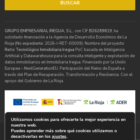
GRUPO EMPRESARIAL IREGUA, S.L.
, con CIF
B26289819
, ha
solicitado financiación a la Agencia de Desarrollo Económico de La
Rioja (No expediente: 2026-I-RET-00009). Nombre del proyecto:
Reto Tecnológico Inmobiliaria Iregua
PoC basada en Inteligencia
Artificial y Datawarehouse para la consulta inteligente y explotación de
datos inmobiliarios en Inmobiliaria Iregua. Financiado por la Unión
Europea – NextGenerationEU. Participación del Reino de España a
través del Plan de Recuperación, Transformación y Resiliencia. Con el
apoyo del Gobierno de La Rioja.
Utilizamos cookies para ofrecerte la mejor experiencia en
nuestra web.
Puedes aprender más sobre qué cookies utilizamos o
© Inmobiliaria Iregua
desactivarlas en los
ajustes
.