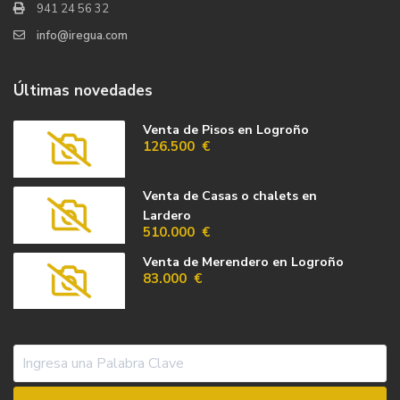
941 24 56 32
info@iregua.com
Últimas novedades
Venta de Pisos en Logroño
126.500 €
Venta de Casas o chalets en
Lardero
510.000 €
Venta de Merendero en Logroño
83.000 €